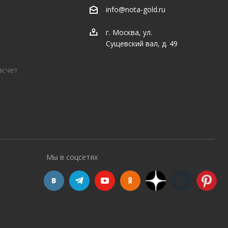
info@nota-gold.ru
г. Москва, ул.
Сущевский вал, д. 49
асчет
Мы в соцсетях