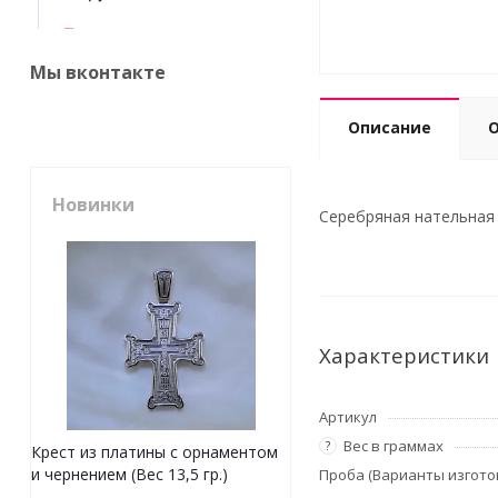
Мы вконтакте
Описание
Новинки
Серебряная нательная 
Характеристики
Артикул
Вес в граммах
?
Крест из платины с орнаментом
и чернением (Вес 13,5 гр.)
Проба (Варианты изгото