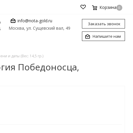
Корзина
0
info@nota-gold.ru
0
Заказать звонок
Москва, ул. Сущевский вал, 49
6
Напишите нам
 и даты (Вес: 14,5 гр.)
гия Победоносца,