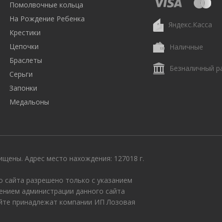
Помолвочные кольца
На Рождение Ребенка
Яндекс.Касса
Крестики
Цепочки
Наличные
Браслеты
Безналичный р
Серьги
Запонки
Медальоны
щены. Адрес место нахождения: 127018 г.
 сайта разрешено только с указанием
ением администрации данного сайта
айте принадлежат компании ИП Лозовая