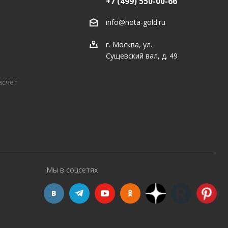
+7 (499) 550-00-66
info@nota-gold.ru
г. Москва, ул.
Сущевский вал, д. 49
асчет
Мы в соцсетях