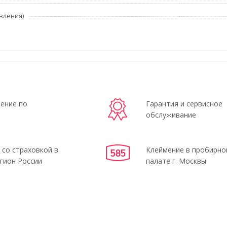
вления)
ение по
Гарантия и сервисное
обслуживание
 со страховкой в
Клеймение в пробирно
гион России
палате г. Москвы