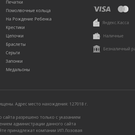
Печатки
Помолвочные кольца
На Рождение Ребенка
Яндекс.Касса
Крестики
Цепочки
Наличные
Браслеты
Безналичный р
Серьги
Запонки
Медальоны
щены. Адрес место нахождения: 127018 г.
 сайта разрешено только с указанием
ением администрации данного сайта
айте принадлежат компании ИП Лозовая