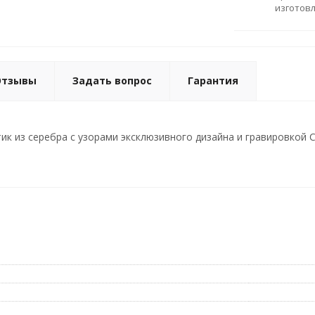
изготов
Отзывы
Задать вопрос
Гарантия
к из серебра с узорами эксклюзивного дизайна и гравировкой Спа