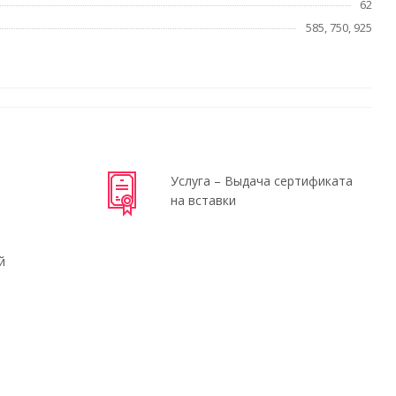
62
585, 750, 925
Услуга – Выдача сертификата
на вставки
й