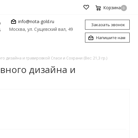
Корзина
0
info@nota-gold.ru
0
Заказать звонок
Москва, ул. Сущевский вал, 49
6
Напишите нам
о дизайна и гравировкой Спаси и Сохрани (Вес: 21,3 гр.)
ивного дизайна и