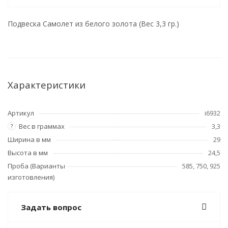
Подвеска Самолет из белого золота (Вес 3,3 гр.)
Характеристики
Артикул
i6932
Вес в граммах
3,3
?
Ширина в мм
29
Высота в мм
24,5
Проба (Варианты
585, 750, 925
изготовления)
Задать вопрос