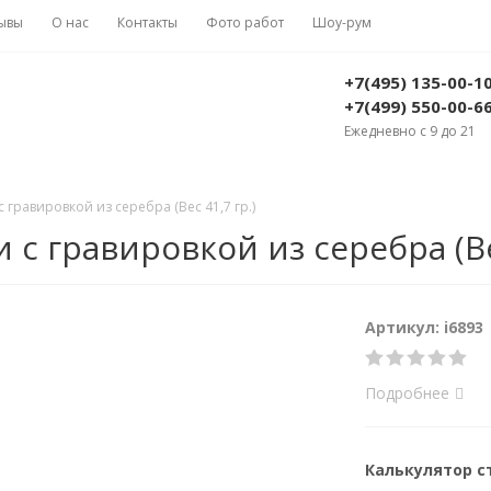
ывы
О нас
Контакты
Фото работ
Шоу-рум
+7(495) 135-00-1
+7(499) 550-00-6
Ежедневно с 9 до 21
 гравировкой из серебра (Вес 41,7 гр.)
с гравировкой из серебра (Вес
Артикул: i6893
Подробнее
Калькулятор 