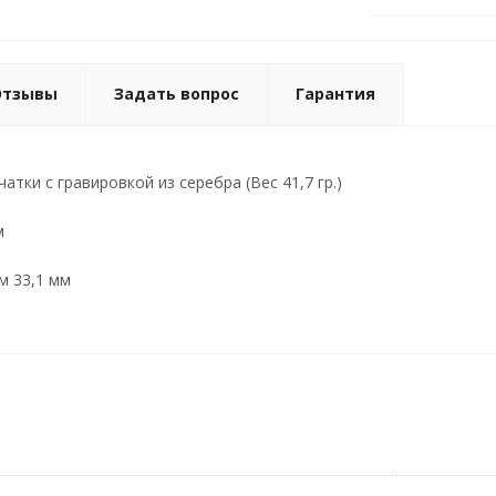
Отзывы
Задать вопрос
Гарантия
атки с гравировкой из серебра (Вес 41,7 гр.)
м
м 33,1 мм