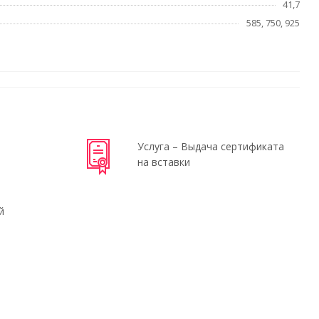
41,7
585, 750, 925
Услуга – Выдача сертификата
на вставки
й