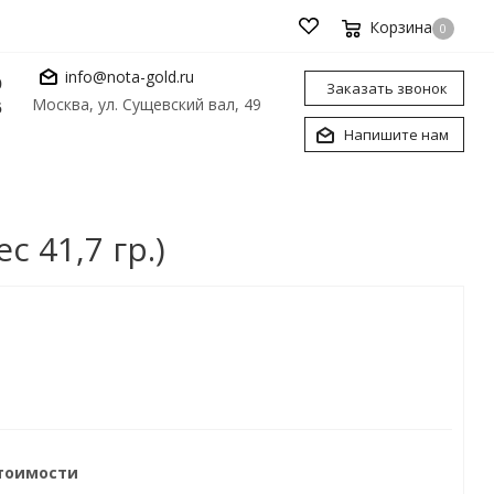
Корзина
0
info@nota-gold.ru
0
Заказать звонок
Москва, ул. Сущевский вал, 49
6
Напишите нам
 41,7 гр.)
стоимости