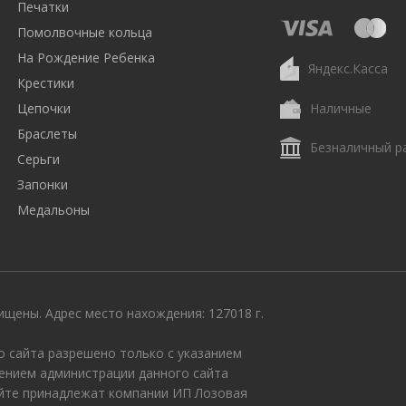
Печатки
Помолвочные кольца
На Рождение Ребенка
Яндекс.Касса
Крестики
Цепочки
Наличные
Браслеты
Безналичный р
Серьги
Запонки
Медальоны
щены. Адрес место нахождения: 127018 г.
 сайта разрешено только с указанием
ением администрации данного сайта
айте принадлежат компании ИП Лозовая