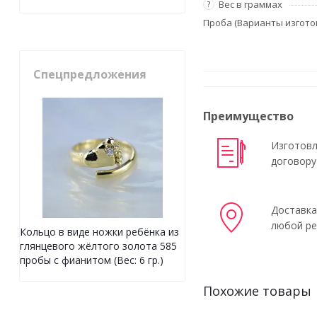
Вес в граммах
?
Проба (Варианты изгото
Спецпредложения
Преимущество
Изготовл
договору
Доставка
любой ре
Кольцо в виде ножки ребёнка из
глянцевого жёлтого золота 585
пробы с фианитом (Вес: 6 гр.)
Похожие товары