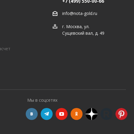
+7 (499) 550-00-66
info@nota-gold.ru
г. Москва, ул.
Сущевский вал, д. 49
асчет
Мы в соцсетях