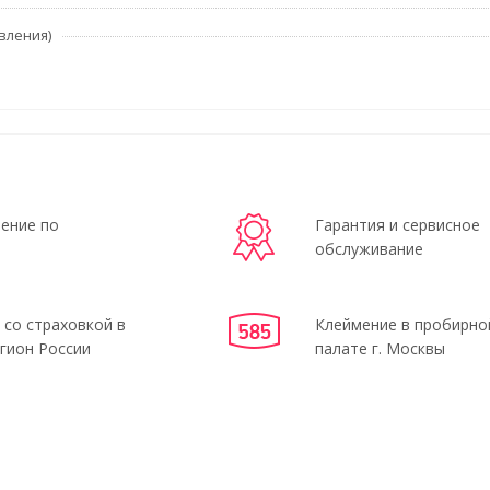
вления)
ение по
Гарантия и сервисное
обслуживание
 со страховкой в
Клеймение в пробирно
гион России
палате г. Москвы