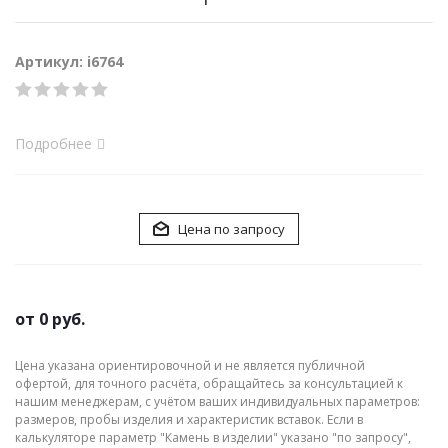
Артикул: i6764
Подробнее
Цена по запросу
от
0 руб.
Цена указана ориентировочной и не является публичной
офертой, для точного расчёта, обращайтесь за консультацией к
нашим менеджерам, с учётом ваших индивидуальных параметров:
размеров, пробы изделия и характеристик вставок. Если в
калькуляторе параметр "Камень в изделии" указано "по запросу",