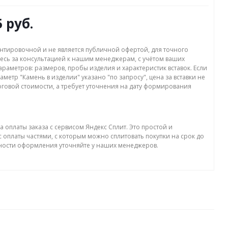
5 руб.
нтировочной и не является публичной офертой, для точного
есь за консультацией к нашим менеджерам, с учётом ваших
раметров: размеров, пробы изделия и характеристик вставок. Если
аметр "Камень в изделии" указано "по запросу", цена за вставки не
оговой стоимости, а требует уточнения на дату формирования
а оплаты заказа с сервисом Яндекс Сплит. Это простой и
 оплаты частями, с которым можно сплитовать покупки на срок до
бности оформления уточняйте у наших менеджеров.