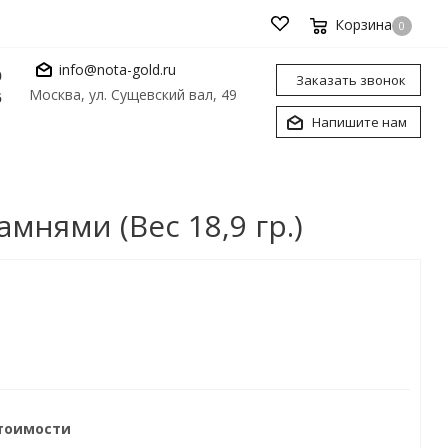
Корзина
0
info@nota-gold.ru
0
Заказать звонок
Москва, ул. Сущевский вал, 49
6
Напишите нам
мнями (Вес 18,9 гр.)
стоимости