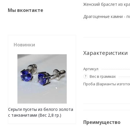
Женский браслет из кра
Мы вконтакте
Драгоценные камни - п
Новинки
Характеристики
Артикул
Вес в граммах
?
Проба (Варианты изгото
Серьги пусеты из белого золота
с танзанитами (Вес 2,8 гр.)
Преимущество