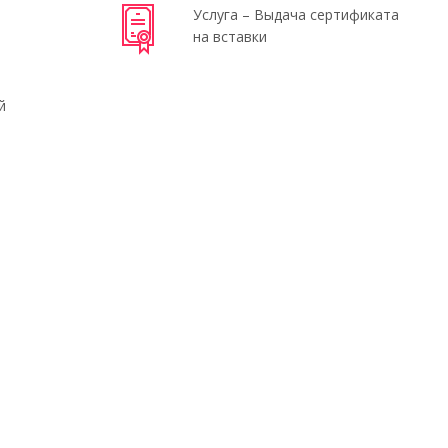
Услуга – Выдача сертификата
на вставки
й