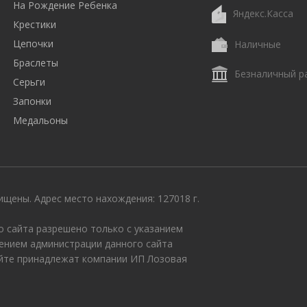
На Рождение Ребенка
Яндекс.Касса
Крестики
Цепочки
Наличные
Браслеты
Безналичный р
Серьги
Запонки
Медальоны
щены. Адрес место нахождения: 127018 г.
 сайта разрешено только с указанием
ением администрации данного сайта
айте принадлежат компании ИП Лозовая