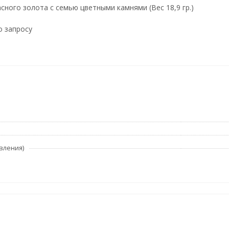
сного золота с семью цветными камнями (Вес 18,9 гр.)
о запросу
вления)