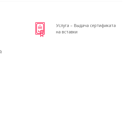
Услуга – Выдача сертификата
на вставки
й