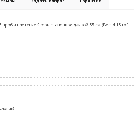
Отзывы
Задать вопрос
Гарантия
 пробы плетение Якорь станочное длиной 55 см (Вес: 4,15 гр.)
вления)