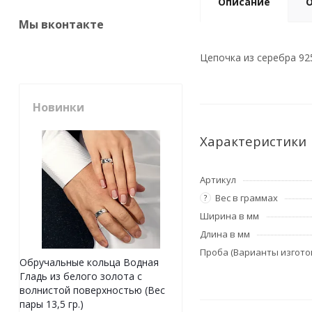
Описание
Мы вконтакте
Цепочка из серебра 925
Новинки
Характеристики
Артикул
Вес в граммах
?
Ширина в мм
Длина в мм
Проба (Варианты изгото
Обручальные кольца Водная
Гладь из белого золота с
волнистой поверхностью (Вес
пары 13,5 гр.)