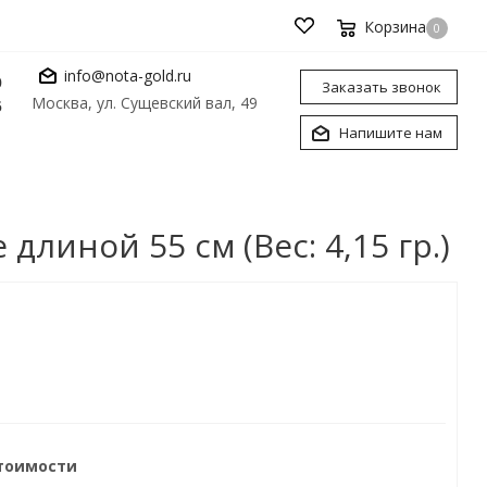
Корзина
0
info@nota-gold.ru
0
Заказать звонок
Москва, ул. Сущевский вал, 49
6
Напишите нам
линой 55 см (Вес: 4,15 гр.)
стоимости