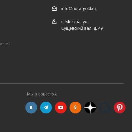
info@nota-gold.ru
г. Москва, ул.
Сущевский вал, д. 49
асчет
Мы в соцсетях