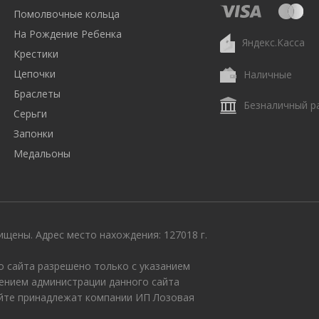
Помолвочные кольца
На Рождение Ребенка
Яндекс.Касса
Крестики
Цепочки
Наличные
Браслеты
Безналичный р
Серьги
Запонки
Медальоны
щены. Адрес место нахождения: 127018 г.
 сайта разрешено только с указанием
ением администрации данного сайта
айте принадлежат компании ИП Лозовая