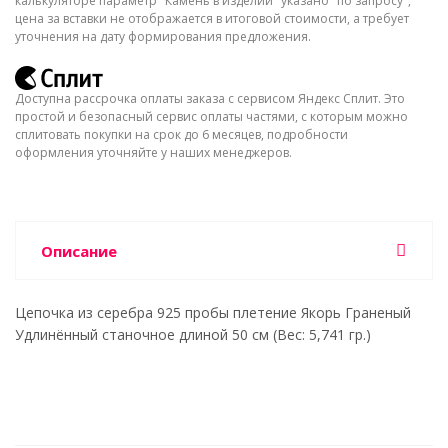
калькуляторе параметр "Камень в изделии" указано "по запросу",
цена за вставки не отображается в итоговой стоимости, а требует
уточнения на дату формирования предложения.
Доступна рассрочка оплаты заказа с сервисом Яндекс Сплит. Это
простой и безопасный сервис оплаты частями, с которым можно
сплитовать покупки на срок до 6 месяцев, подробности
оформления уточняйте у наших менеджеров.
Описание
Цепочка из серебра 925 пробы плетение Якорь Граненый
Удлинённый станочное длиной 50 см (Вес: 5,741 гр.)