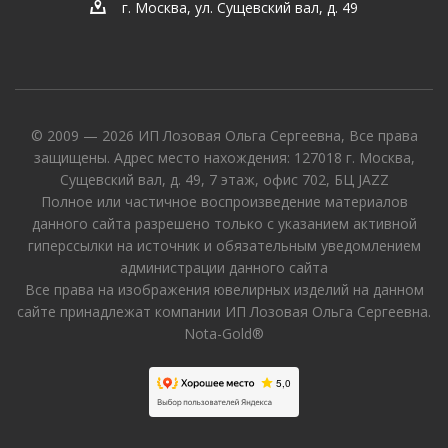
г. Москва, ул. Сущевский вал, д. 49
© 2009 — 2026 ИП Лозовая Ольга Сергеевна, Все права
защищены. Адрес место нахождения: 127018 г. Москва,
Сущевский вал, д. 49, 7 этаж, офис 702, БЦ JAZZ
Полное или частичное воспроизведение материалов
данного сайта разрешено только с указанием активной
гиперссылки на источник и обязательным уведомлением
администрации данного сайта
Все права на изображения ювелирных изделий на данном
сайте принадлежат компании ИП Лозовая Ольга Сергеевна.
Nota-Gold®