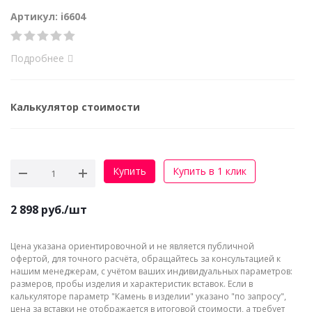
Артикул: i6604
Подробнее
Калькулятор стоимости
Купить
Купить в 1 клик
2 898
руб.
/шт
Цена указана ориентировочной и не является публичной
офертой, для точного расчёта, обращайтесь за консультацией к
нашим менеджерам, с учётом ваших индивидуальных параметров:
размеров, пробы изделия и характеристик вставок. Если в
калькуляторе параметр "Камень в изделии" указано "по запросу",
цена за вставки не отображается в итоговой стоимости, а требует