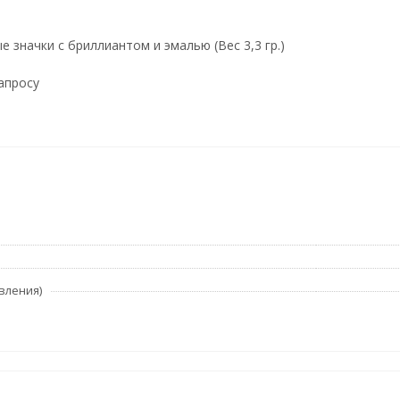
 значки с бриллиантом и эмалью (Вес 3,3 гр.)
запросу
вления)