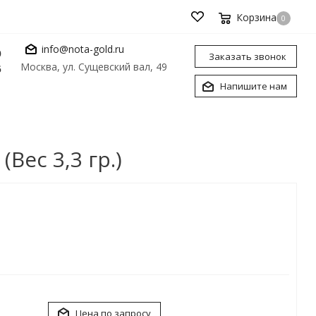
Корзина
0
info@nota-gold.ru
0
Заказать звонок
Москва, ул. Сущевский вал, 49
6
Напишите нам
ес 3,3 гр.)
Цена по запросу