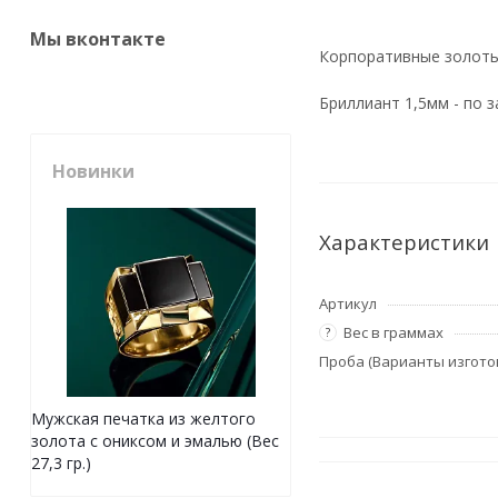
Мы вконтакте
Корпоративные золотые
Бриллиант 1,5мм - по 
Новинки
Характеристики
Артикул
Вес в граммах
?
Проба (Варианты изгото
Мужская печатка из желтого
золота с ониксом и эмалью (Вес
27,3 гр.)