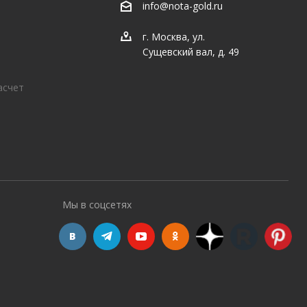
info@nota-gold.ru
г. Москва, ул.
Сущевский вал, д. 49
асчет
Мы в соцсетях