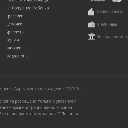
На Рождение Ребенка
Яндекс.Касса
Крестики
Цепочки
Наличные
Браслеты
Безналичный р
Серьги
Запонки
Медальоны
щены. Адрес место нахождения: 127018 г.
 сайта разрешено только с указанием
ением администрации данного сайта
айте принадлежат компании ИП Лозовая