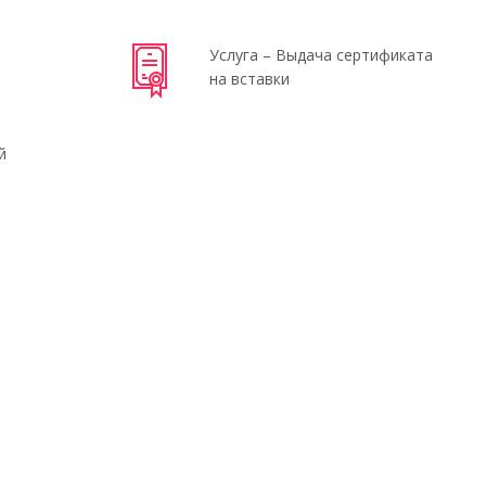
Услуга – Выдача сертификата
на вставки
й