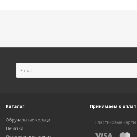
!
Каталог
Принимаем к оплат
Обручальные кольца
Пластиковые карты
Печатки
Помолвочные кольца