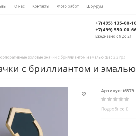
ывы
О нас
Контакты
Фото работ
Шоу-рум
+7(495) 135-00-1
+7(499) 550-00-6
Ежедневно с 9 до 21
орпоративные золотые значки с бриллиантом и эмалью (Вес 3,3 гр.)
ки с бриллиантом и эмалью (В
Артикул: i6579
Подробнее