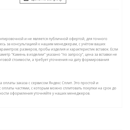
нтировочной и не является публичной офертой, для точного
есь за консультацией к нашим менеджерам, с учётом ваших
раметров: размеров, пробы изделия и характеристик вставок. Если
аметр "Камень в изделии" указано "по запросу", цена за вставки не
оговой стоимости, а требует уточнения на дату формирования
а оплаты заказа с сервисом Яндекс Сплит. Это простой и
 оплаты частями, с которым можно сплитовать покупки на срок до
бности оформления уточняйте у наших менеджеров.