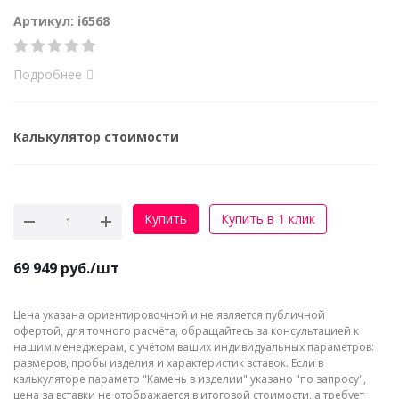
Артикул: i6568
Подробнее
Калькулятор стоимости
Купить
Купить в 1 клик
69 949
руб.
/шт
Цена указана ориентировочной и не является публичной
офертой, для точного расчёта, обращайтесь за консультацией к
нашим менеджерам, с учётом ваших индивидуальных параметров:
размеров, пробы изделия и характеристик вставок. Если в
калькуляторе параметр "Камень в изделии" указано "по запросу",
цена за вставки не отображается в итоговой стоимости, а требует