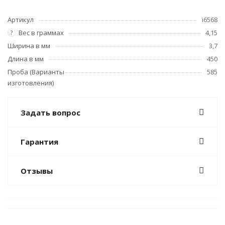
Артикул
i6568
Вес в граммах
4,15
?
Ширина в мм
3,7
Длина в мм
450
Проба (Варианты
585
изготовления)
Задать вопрос
Гарантия
Отзывы