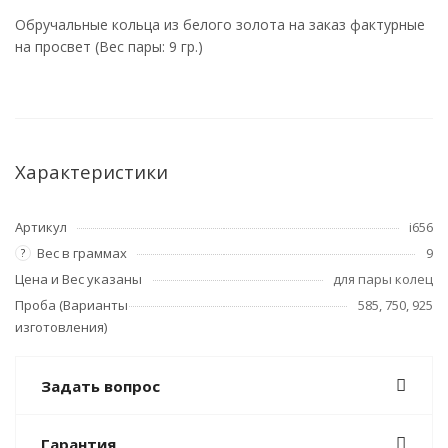
Обручальные кольца из белого золота на заказ фактурные
на просвет (Вес пары: 9 гр.)
Характеристики
Артикул
i656
Вес в граммах
9
?
Цена и Вес указаны
для пары колец
Проба (Варианты
585, 750, 925
изготовления)
Задать вопрос
Гарантия