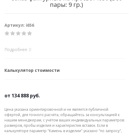
пары: 9 гр.)
Артикул: i656
Подробнее
Калькулятор стоимости
от
134 888 руб.
Цена указана ориентировочной и не является публичной
офертой, для точного расчёта, обращайтесь за консультацией к
нашим менеджерам, с учётом ваших индивидуальных параметров:
размеров, пробы изделия и характеристик вставок. Если в
калькуляторе параметр "Камень в изделии" указано "по запросу",