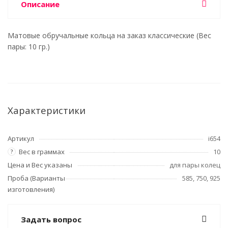
Описание
Матовые обручальные кольца на заказ классические (Вес
пары: 10 гр.)
Характеристики
Артикул
i654
Вес в граммах
10
?
Цена и Вес указаны
для пары колец
Проба (Варианты
585, 750, 925
изготовления)
Задать вопрос