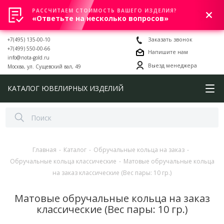
РАССЧИТАЕМ СТОИМОСТЬ ВАШЕГО ИЗДЕЛИЯ?
0
«Ответьте на несколько вопросов»
+7(495) 135-00-10
Заказать звонок
+7(499) 550-00-66
Напишите нам
info@nota-gold.ru
Выезд менеджера
Москва, ул. Сущевский вал, 49
КАТАЛОГ ЮВЕЛИРНЫХ ИЗДЕЛИЙ
Главная
-
Каталог
-
Обручальные кольца на заказ
-
Обручальные кольца классические
-
Матовые обручальные кольца
на заказ классические (Вес пары: 10 гр.)
Матовые обручальные кольца на заказ
классические (Вес пары: 10 гр.)