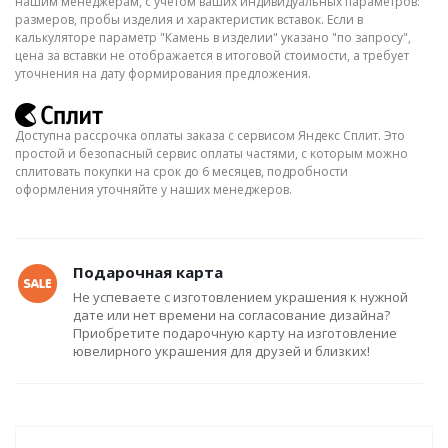
нашим менеджерам, с учётом ваших индивидуальных параметров:
размеров, пробы изделия и характеристик вставок. Если в
калькуляторе параметр "Камень в изделии" указано "по запросу",
цена за вставки не отображается в итоговой стоимости, а требует
уточнения на дату формирования предложения.
Доступна рассрочка оплаты заказа с сервисом Яндекс Сплит. Это
простой и безопасный сервис оплаты частями, с которым можно
сплитовать покупки на срок до 6 месяцев, подробности
оформления уточняйте у наших менеджеров.
Подарочная карта
Не успеваете с изготовлением украшения к нужной
дате или нет времени на согласование дизайна?
Приобретите подарочную карту на изготовление
ювелирного украшения для друзей и близких!