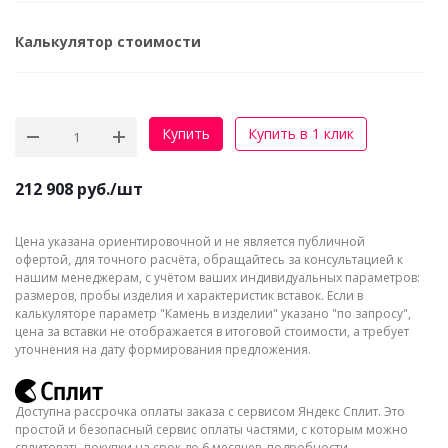
Калькулятор стоимости
Купить
Купить в 1 клик
212 908
руб.
/шт
Цена указана ориентировочной и не является публичной
офертой, для точного расчёта, обращайтесь за консультацией к
нашим менеджерам, с учётом ваших индивидуальных параметров:
размеров, пробы изделия и характеристик вставок. Если в
калькуляторе параметр "Камень в изделии" указано "по запросу",
цена за вставки не отображается в итоговой стоимости, а требует
уточнения на дату формирования предложения.
Доступна рассрочка оплаты заказа с сервисом Яндекс Сплит. Это
простой и безопасный сервис оплаты частями, с которым можно
сплитовать покупки на срок до 6 месяцев, подробности