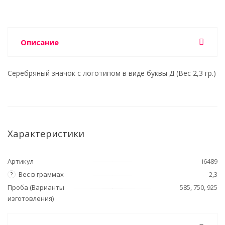
Описание
Серебряный значок с логотипом в виде буквы Д (Вес 2,3 гр.)
Характеристики
Артикул
i6489
Вес в граммах
2,3
?
Проба (Варианты
585, 750, 925
изготовления)