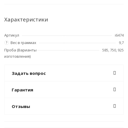
Характеристики
Артикул
i6474
Вес в граммах
9,7
?
Проба (Варианты
585, 750, 925
изготовления)
Задать вопрос
Гарантия
Отзывы