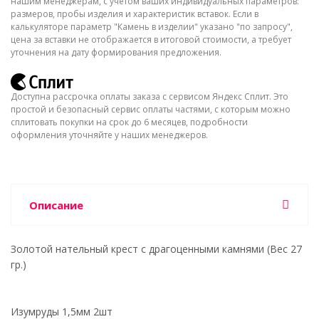
нашим менеджерам, с учётом ваших индивидуальных параметров:
размеров, пробы изделия и характеристик вставок. Если в
калькуляторе параметр "Камень в изделии" указано "по запросу",
цена за вставки не отображается в итоговой стоимости, а требует
уточнения на дату формирования предложения.
Доступна рассрочка оплаты заказа с сервисом Яндекс Сплит. Это
простой и безопасный сервис оплаты частями, с которым можно
сплитовать покупки на срок до 6 месяцев, подробности
оформления уточняйте у наших менеджеров.
Описание
Золотой нательный крест с драгоценными камнями (Вес 27
гр.)
Изумруды 1,5мм 2шт