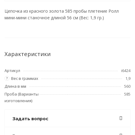
Цепочка из красного золота 585 пробы плетение Ролл
мини-мини станочное длиной 56 см (Вес: 1,9 гр.)
Характеристики
Артикул
i6424
Вес в граммах
1,9
?
Длина в мм
560
Проба (Варианты
585
изготовления)
Задать вопрос