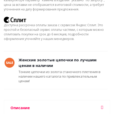
калькуляторе параметр "Камень в изделии" указано "по запросу",
цена за вставки не отображается в итоговой стоимости, а требует
уточнения на дату формирования предложения.
Доступна рассрочка оплаты заказа с сервисом Яндекс Сплит. Это
простой и безопасный сервис оплаты частями, с которым можно
сплитовать покупки на срок до 6 месяцев, подробности
оформления уточняйте у наших менеджеров.
Женские золотые цепочки по лучшим
ценам в наличии
Тонкие цепочки из золота станочного плетения в
наличии нашего каталога по привлекательным
ценам!
Описание