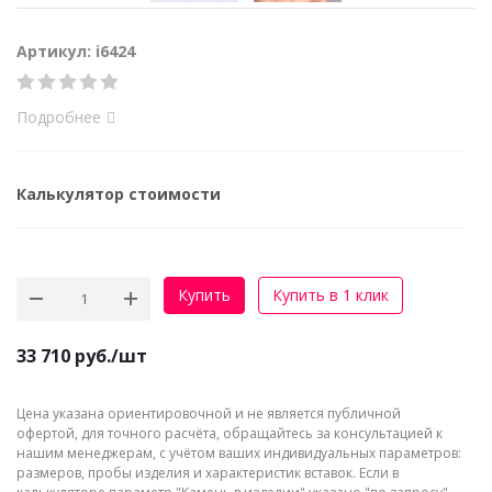
Артикул: i6424
Подробнее
Калькулятор стоимости
Купить
Купить в 1 клик
33 710
руб.
/шт
Цена указана ориентировочной и не является публичной
офертой, для точного расчёта, обращайтесь за консультацией к
нашим менеджерам, с учётом ваших индивидуальных параметров:
размеров, пробы изделия и характеристик вставок. Если в