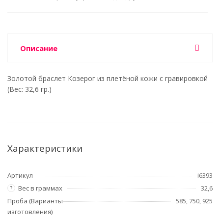
Описание
Золотой браслет Козерог из плетёной кожи с гравировкой
(Вес: 32,6 гр.)
Характеристики
Артикул
i6393
Вес в граммах
32,6
?
Проба (Варианты
585, 750, 925
изготовления)