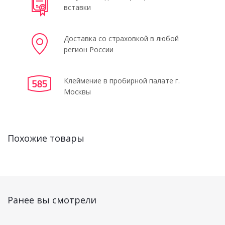
вставки
Доставка со страховкой в любой
регион России
Клеймение в пробирной палате г.
Москвы
Похожие товары
Ранее вы смотрели