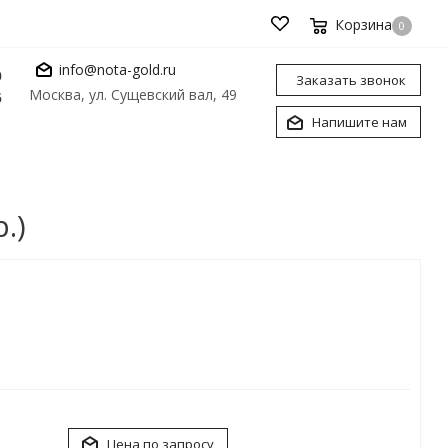
Корзина
0
info@nota-gold.ru
0
Заказать звонок
Москва, ул. Сущевский вал, 49
6
Напишите нам
.)
Цена по запросу