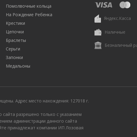
Помолвочные кольца
На Рождение Ребенка
Яндекс.Касса
Крестики
Цепочки
Наличные
Браслеты
Безналичный р
Серьги
Запонки
Медальоны
щены. Адрес место нахождения: 127018 г.
 сайта разрешено только с указанием
ением администрации данного сайта
айте принадлежат компании ИП Лозовая