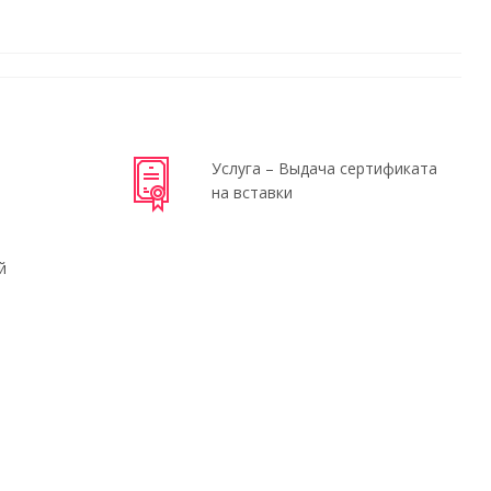
Услуга – Выдача сертификата
на вставки
й