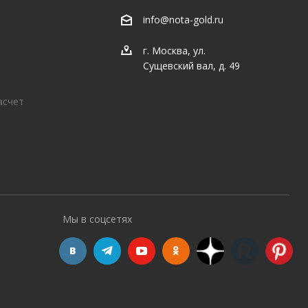
info@nota-gold.ru
г. Москва, ул.
Сущевский вал, д. 49
асчет
Мы в соцсетях