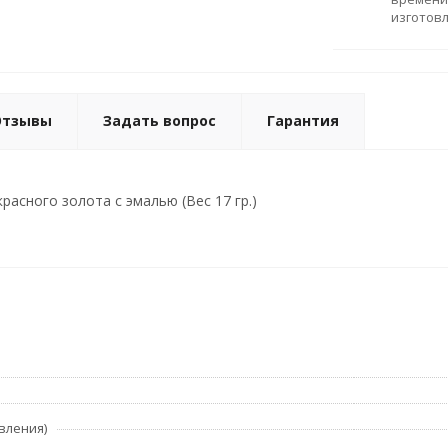
изготов
Отзывы
Задать вопрос
Гарантия
расного золота с эмалью (Вес 17 гр.)
вления)