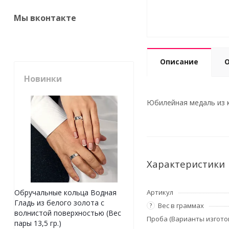
Мы вконтакте
Описание
Новинки
Юбилейная медаль из к
Характеристики
Артикул
Обручальные кольца Водная
Гладь из белого золота с
Вес в граммах
?
волнистой поверхностью (Вес
Проба (Варианты изгото
пары 13,5 гр.)