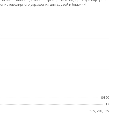
ление ювелирного украшения для друзей и близких!
i6390
17
585, 750, 925