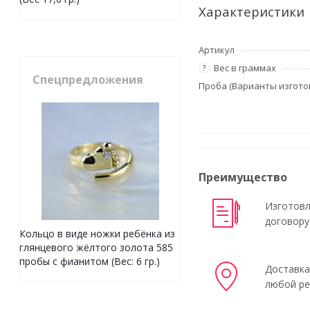
Характеристики
Артикул
Вес в граммах
?
Спецпредложения
Проба (Варианты изгото
Преимущество
Изготовл
договору
Кольцо в виде ножки ребёнка из
глянцевого жёлтого золота 585
пробы с фианитом (Вес: 6 гр.)
Доставка
любой ре