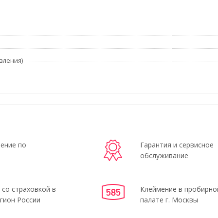
вления)
ение по
Гарантия и сервисное
обслуживание
 со страховкой в
Клеймение в пробирно
гион России
палате г. Москвы