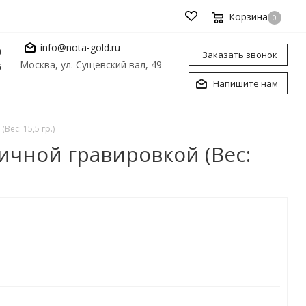
Корзина
0
info@nota-gold.ru
0
Заказать звонок
Москва, ул. Сущевский вал, 49
6
Напишите нам
ес: 15,5 гр.)
ичной гравировкой (Вес: