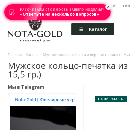
Главная
Акции
Каталоги
Изготовление
Ремонт
Отз
РАССЧИТАЕМ СТОИМОСТЬ ВАШЕГО ИЗДЕЛИЯ?
«Ответьте на несколько вопросов»
Каталог
Главная
-
Каталог
-
Мужские кольца печатки и перстни на заказ
-
Муж
Мужское кольцо-печатка из 
15,5 гр.)
Мы в Telegram
НАШИ РАБОТЫ