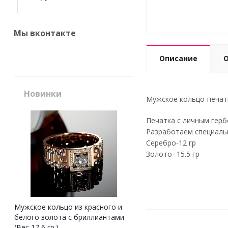
Мы вконтакте
Описание
Новинки
Мужское кольцо-печатка
Печатка с личным герб
Разработаем специальн
Серебро-12 гр
Золото- 15.5 гр
Мужское кольцо из красного и
белого золота с бриллиантами
(Вес 17,6 гр.)