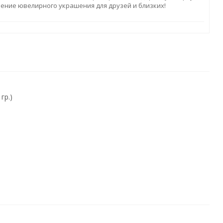
ление ювелирного украшения для друзей и близких!
гр.)