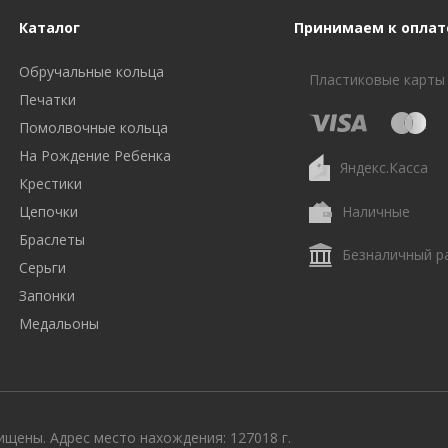
Каталог
Принимаем к оплат
Обручальные кольца
Пластиковые карты
Печатки
Помолвочные кольца
На Рождение Ребенка
Яндекс.Касса
Крестики
Цепочки
Наличные
Браслеты
Безналичный р
Серьги
Запонки
Медальоны
щены. Адрес место нахождения: 127018 г.