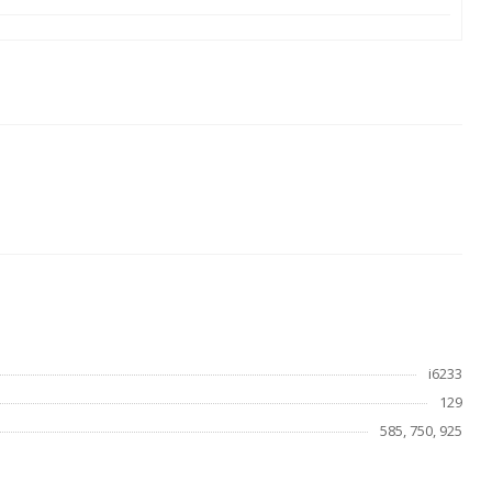
i6233
129
585, 750, 925