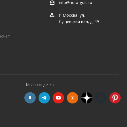
info@nota-gold.ru
г. Москва, ул.
Сущевский вал, д. 49
асчет
Мы в соцсетях