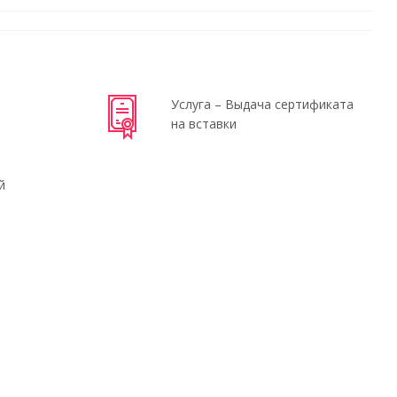
Услуга – Выдача сертификата
на вставки
й