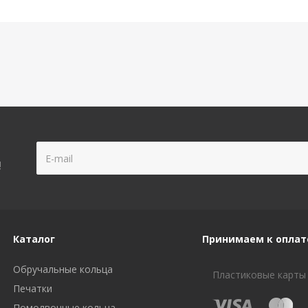
!
Каталог
Принимаем к оплат
Обручальные кольца
Пластиковые карты
Печатки
Помолвочные кольца