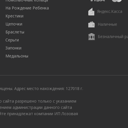
На Рождение Ребенка
Яндекс.Касса
Крестики
Цепочки
Наличные
Браслеты
Безналичный р
Серьги
Запонки
Медальоны
щены. Адрес место нахождения: 127018 г.
 сайта разрешено только с указанием
ением администрации данного сайта
айте принадлежат компании ИП Лозовая