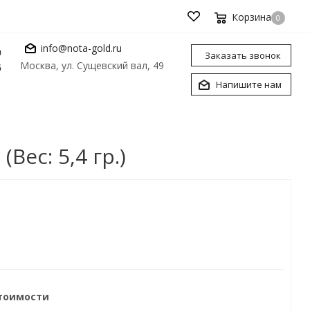
Корзина
0
info@nota-gold.ru
0
Заказать звонок
Москва, ул. Сущевский вал, 49
6
Напишите нам
ес: 5,4 гр.)
стоимости