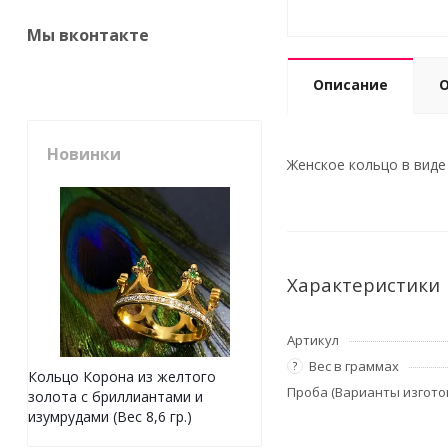
Мы вконтакте
Описание
Новинки
Женское кольцо в виде 
Характеристики
Артикул
Вес в граммах
?
Кольцо Корона из желтого
Проба (Варианты изгото
золота с бриллиантами и
изумрудами (Вес 8,6 гр.)