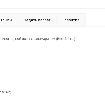
Отзывы
Задать вопрос
Гарантия
виноградной лозы с аквамарином (Вес: 5,4 гр.)
вления)