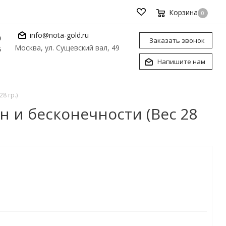
Корзина
0
info@nota-gold.ru
0
Заказать звонок
Москва, ул. Сущевский вал, 49
6
Напишите нам
8 гр.)
н и бесконечности (Вес 28