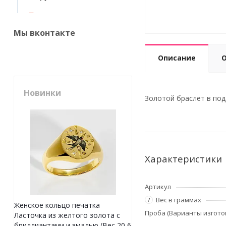
Мы вконтакте
Описание
Новинки
Золотой браслет в пода
Характеристики
Артикул
Вес в граммах
?
Женское кольцо печатка
Проба (Варианты изгото
Ласточка из желтого золота с
бриллиантами и эмалью (Вес 20,6