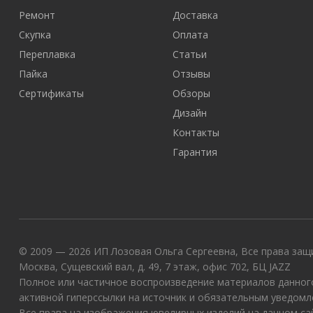
Ремонт
Доставка
Скупка
Оплата
Переплавка
Статьи
Пайка
Отзывы
Сертификаты
Обзоры
Дизайн
Контакты
Гарантия
© 2009 — 2026 ИП Лозовая Ольга Сергеевна, Все права защи
Москва, Сущевский вал, д. 49, 7 этаж, офис 702, БЦ JAZZ
Полное или частичное воспроизведение материалов данного
активной гиперссылки на источник и обязательным уведомл
Все права на изображения ювелирных изделий на данном с