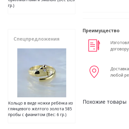
гр.)
Преимущество
Спецпредложения
Изготовл
договору
Доставка
любой ре
Похожие товары
Кольцо в виде ножки ребёнка из
глянцевого жёлтого золота 585
пробы с фианитом (Вес: 6 гр.)