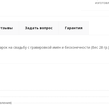
изготов
Отзывы
Задать вопрос
Гарантия
рок на свадьбу с гравировкой имён и бесконечности (Вес 28 гр.
вления)