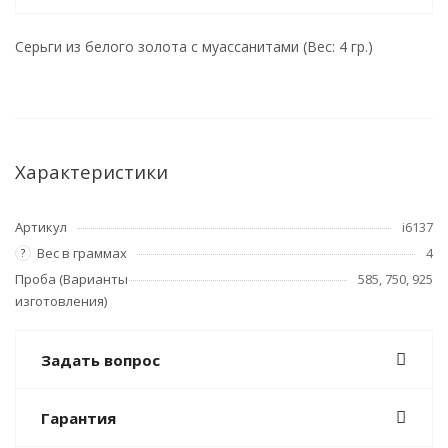
Серьги из белого золота с муассанитами (Вес: 4 гр.)
Характеристики
Артикул
i6137
Вес в граммах
4
?
Проба (Варианты
585, 750, 925
изготовления)
Задать вопрос
Гарантия