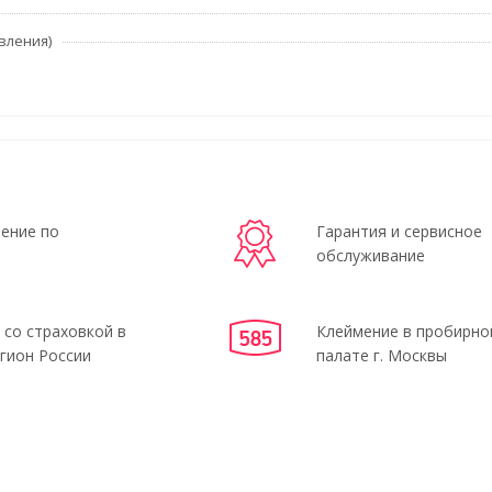
вления)
ение по
Гарантия и сервисное
обслуживание
 со страховкой в
Клеймение в пробирно
гион России
палате г. Москвы