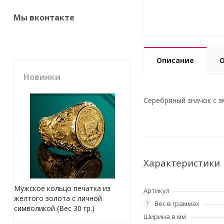
Мы вконтакте
Описание
Новинки
Серебряный значок с эм
Характеристики
Мужское кольцо печатка из
Артикул
желтого золота с личной
Вес в граммах
?
символикой (Вес 30 гр.)
Ширина в мм