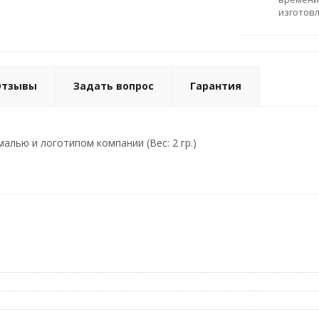
изготов
Отзывы
Задать вопрос
Гарантия
алью и логотипом компании (Вес: 2 гр.)