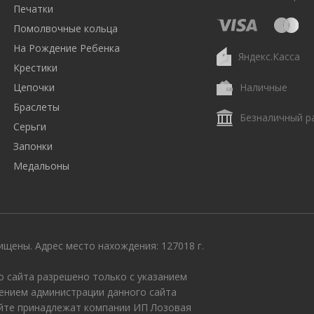
Печатки
Помолвочные кольца
На Рождение Ребенка
Яндекс.Касса
Крестики
Цепочки
Наличные
Браслеты
Безналичный р
Серьги
Запонки
Медальоны
щены. Адрес место нахождения: 127018 г.
 сайта разрешено только с указанием
ением администрации данного сайта
айте принадлежат компании ИП Лозовая