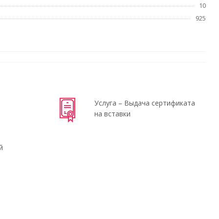
10
925
Услуга – Выдача сертификата
на вставки
й