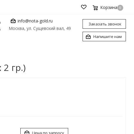
Корзина
0
info@nota-gold.ru
0
Заказать звонок
Москва, ул. Сущевский вал, 49
6
Напишите нам
2 гр.)
Цена по запросу