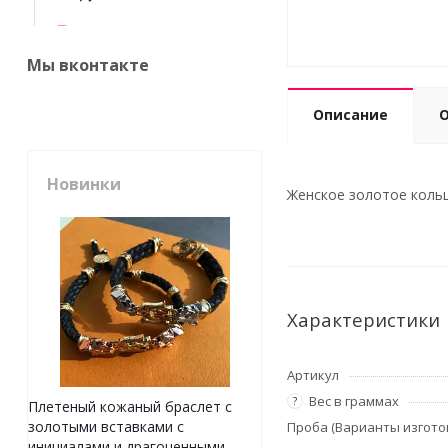
Мы вконтакте
Описание
Новинки
Женское золотое кольцо
Характеристики
Артикул
Вес в граммах
?
Плетеный кожаный браслет с
золотыми вставками с
Проба (Варианты изгото
инициалами и драгоценными