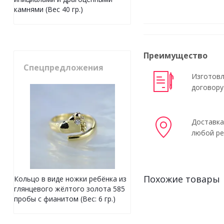
камнями (Вес 40 гр.)
Преимущество
Спецпредложения
Изготовл
договору
Доставка
любой ре
Похожие товары
Кольцо в виде ножки ребёнка из
глянцевого жёлтого золота 585
пробы с фианитом (Вес: 6 гр.)