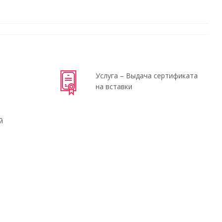
Услуга – Выдача сертификата
на вставки
й