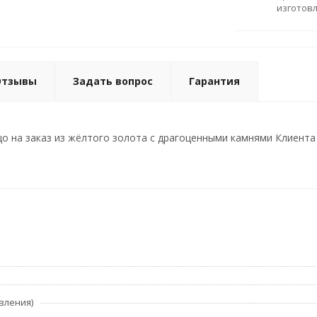
изготов
Отзывы
Задать вопрос
Гарантия
 на заказ из жёлтого золота с драгоценными камнями Клиента (В
вления)