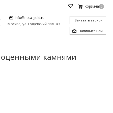
Корзина
0
info@nota-gold.ru
0
Заказать звонок
Москва, ул. Сущевский вал, 49
6
Напишите нам
рагоценными камнями