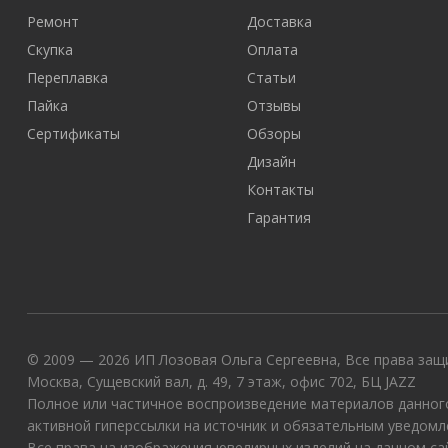
Ремонт
Доставка
Скупка
Оплата
Переплавка
Статьи
Пайка
Отзывы
Сертификаты
Обзоры
Дизайн
Контакты
Гарантия
© 2009 — 2026 ИП Лозовая Ольга Сергеевна, Все права защи
Москва, Сущевский вал, д. 49, 7 этаж, офис 702, БЦ JAZZ
Полное или частичное воспроизведение материалов данного
активной гиперссылки на источник и обязательным уведомл
Все права на изображения ювелирных изделий на данном с