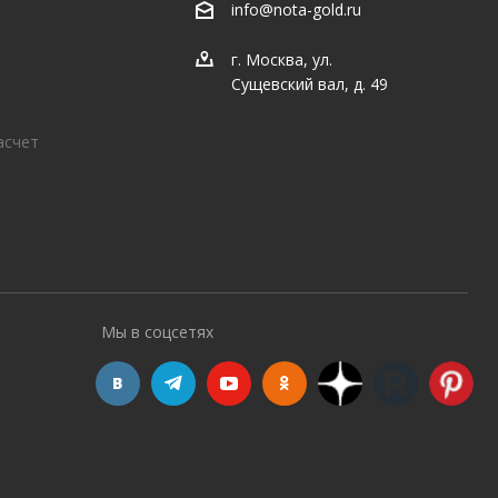
info@nota-gold.ru
г. Москва, ул.
Сущевский вал, д. 49
асчет
Мы в соцсетях