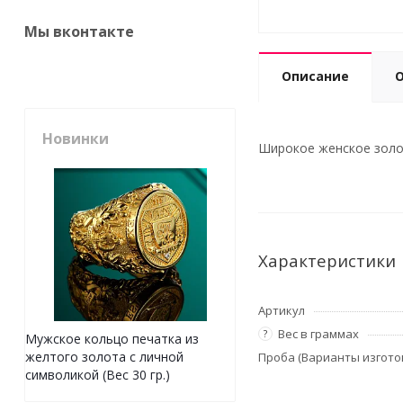
Мы вконтакте
Описание
Новинки
Широкое женское золот
Характеристики
Артикул
Вес в граммах
?
Мужское кольцо печатка из
желтого золота с личной
Проба (Варианты изгото
символикой (Вес 30 гр.)