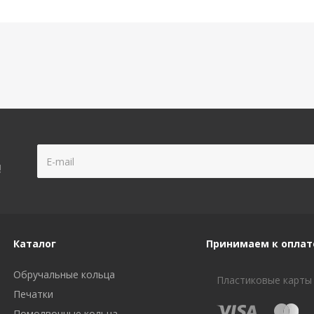
!
Каталог
Принимаем к оплат
Обручальные кольца
Пластиковые карты
Печатки
Помолвочные кольца