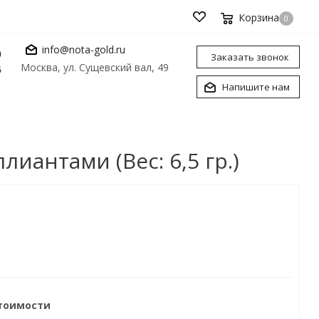
Корзина
0
info@nota-gold.ru
0
Заказать звонок
Москва, ул. Сущевский вал, 49
6
Напишите нам
иантами (Вес: 6,5 гр.)
стоимости