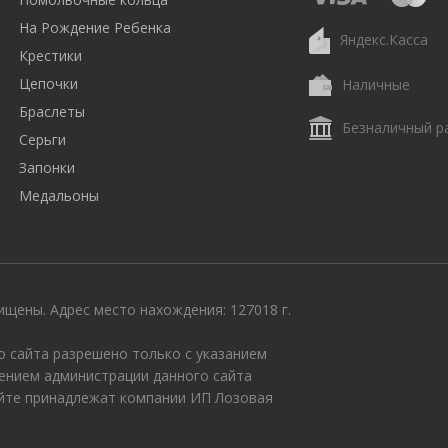
На Рождение Ребенка
Яндекс.Касса
Крестики
Цепочки
Наличные
Браслеты
Безналичный р
Серьги
Запонки
Медальоны
щены. Адрес место нахождения: 127018 г.
 сайта разрешено только с указанием
ением администрации данного сайта
айте принадлежат компании ИП Лозовая