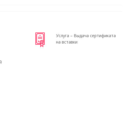
Услуга – Выдача сертификата
на вставки
й