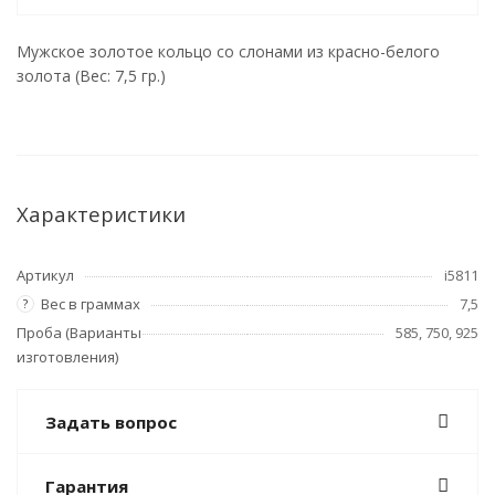
Мужское золотое кольцо со слонами из красно-белого
золота (Вес: 7,5 гр.)
Характеристики
Артикул
i5811
Вес в граммах
7,5
?
Проба (Варианты
585, 750, 925
изготовления)
Задать вопрос
Гарантия