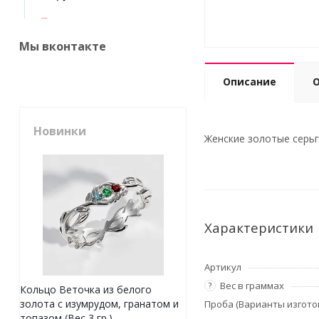
Мы вконтакте
Описание
Новинки
Женские золотые серьги
Характеристики
Артикул
Вес в граммах
?
Кольцо Веточка из белого
золота с изумрудом, гранатом и
Проба (Варианты изгото
топазом (Вес 3 гр.)