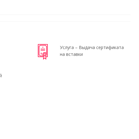
Услуга – Выдача сертификата
на вставки
й