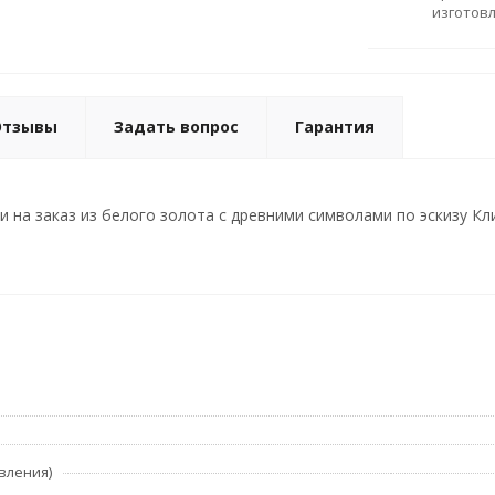
изготов
Отзывы
Задать вопрос
Гарантия
 на заказ из белого золота с древними символами по эскизу Клие
вления)