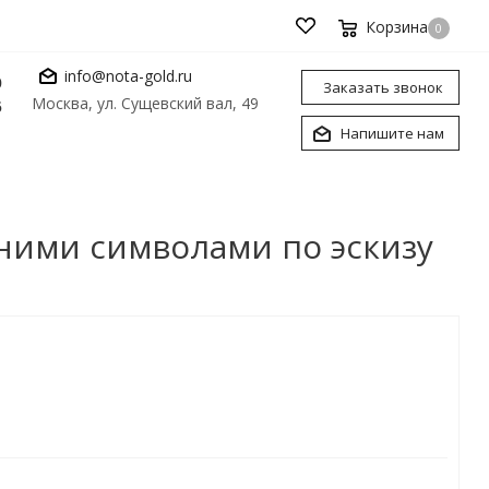
Корзина
0
info@nota-gold.ru
0
Заказать звонок
Москва, ул. Сущевский вал, 49
6
Напишите нам
вними символами по эскизу