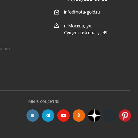
info@nota-gold.ru
г. Москва, ул.
Сущевский вал, д. 49
асчет
Мы в соцсетях