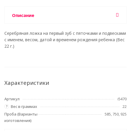
Описание
Серебряная ложка на первый зуб с пяточками и подвесками
с именем, весом, датой и временем рождения ребенка (Вес
22 г.)
Характеристики
Артикул
i5470
Вес в граммах
22
?
Проба (Варианты
585, 750, 925
изготовления)