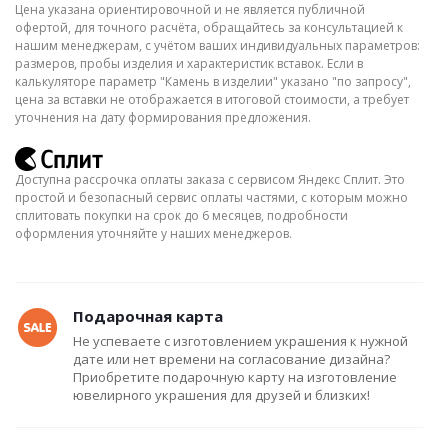
Цена указана ориентировочной и не является публичной
офертой, для точного расчёта, обращайтесь за консультацией к
нашим менеджерам, с учётом ваших индивидуальных параметров:
размеров, пробы изделия и характеристик вставок. Если в
калькуляторе параметр "Камень в изделии" указано "по запросу",
цена за вставки не отображается в итоговой стоимости, а требует
уточнения на дату формирования предложения.
Доступна рассрочка оплаты заказа с сервисом Яндекс Сплит. Это
простой и безопасный сервис оплаты частями, с которым можно
сплитовать покупки на срок до 6 месяцев, подробности
оформления уточняйте у наших менеджеров.
Подарочная карта
Не успеваете с изготовлением украшения к нужной
дате или нет времени на согласование дизайна?
Приобретите подарочную карту на изготовление
ювелирного украшения для друзей и близких!