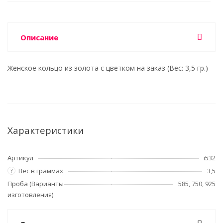
Описание
Женское кольцо из золота с цветком на заказ (Вес: 3,5 гр.)
Характеристики
Артикул
i532
Вес в граммах
3,5
?
Проба (Варианты
585, 750, 925
изготовления)