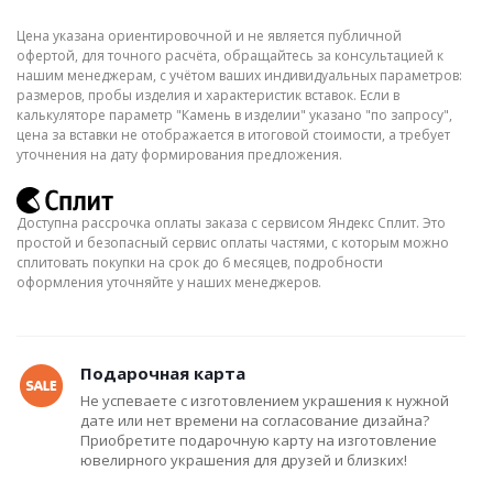
Цена указана ориентировочной и не является публичной
офертой, для точного расчёта, обращайтесь за консультацией к
нашим менеджерам, с учётом ваших индивидуальных параметров:
размеров, пробы изделия и характеристик вставок. Если в
калькуляторе параметр "Камень в изделии" указано "по запросу",
цена за вставки не отображается в итоговой стоимости, а требует
уточнения на дату формирования предложения.
Доступна рассрочка оплаты заказа с сервисом Яндекс Сплит. Это
простой и безопасный сервис оплаты частями, с которым можно
сплитовать покупки на срок до 6 месяцев, подробности
оформления уточняйте у наших менеджеров.
Подарочная карта
Не успеваете с изготовлением украшения к нужной
дате или нет времени на согласование дизайна?
Приобретите подарочную карту на изготовление
ювелирного украшения для друзей и близких!