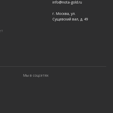
info@nota-gold.ru
г. Москва, ул.
Сущевский вал, д. 49
ет
Мы в соцсетях