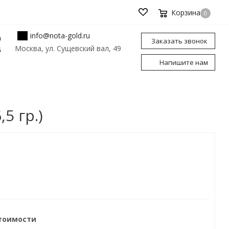
Корзина
0
info@nota-gold.ru
0
Заказать звонок
Москва, ул. Сущевский вал, 49
6
Напишите нам
5 гр.)
стоимости