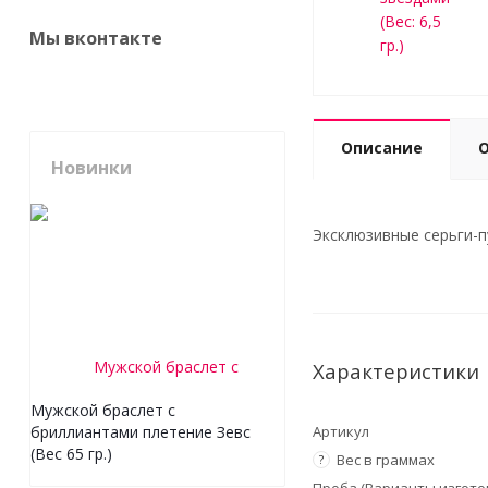
Мы вконтакте
Описание
Новинки
Эксклюзивные серьги-пу
Характеристики
Мужской браслет с
Артикул
бриллиантами плетение Зевс
(Вес 65 гр.)
Вес в граммах
?