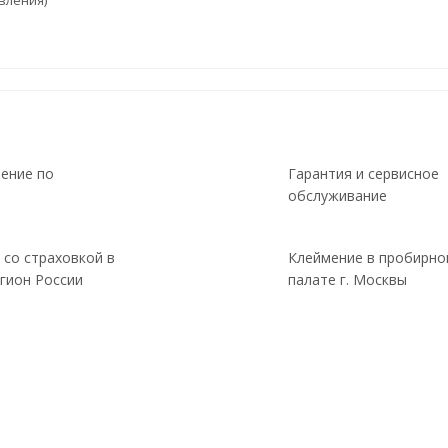
вления)
ение по
Гарантия и сервисное
обслуживание
 со страховкой в
Клеймение в пробирно
гион России
палате г. Москвы