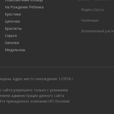
На Рождение Ребенка
Яндекс.Касса
Крестики
Наличные
Цепочки
Браслеты
Безналичный расч
Серьги
Запонки
Медальоны
щены. Адрес место нахождения: 127018 г.
 сайта разрешено только с указанием
ением администрации данного сайта
айте принадлежат компании ИП Лозовая