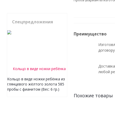
Проба (Варианты изгото
Спецпредложения
Преимущество
Изготовл
договору
Доставка
любой ре
Кольцо в виде ножки ребёнка из
глянцевого жёлтого золота 585
пробы с фианитом (Вес: 6 гр.)
Похожие товары