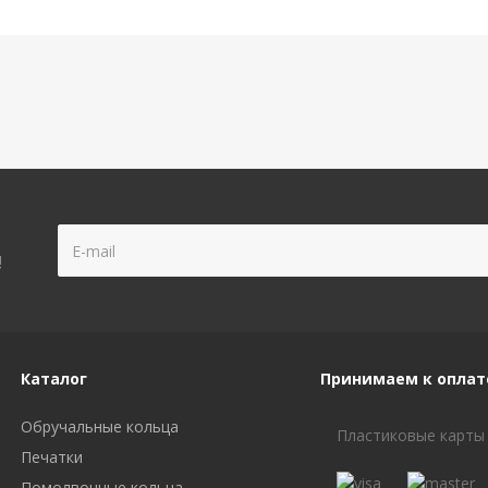
!
Каталог
Принимаем к оплат
Обручальные кольца
Пластиковые карты
Печатки
Помолвочные кольца