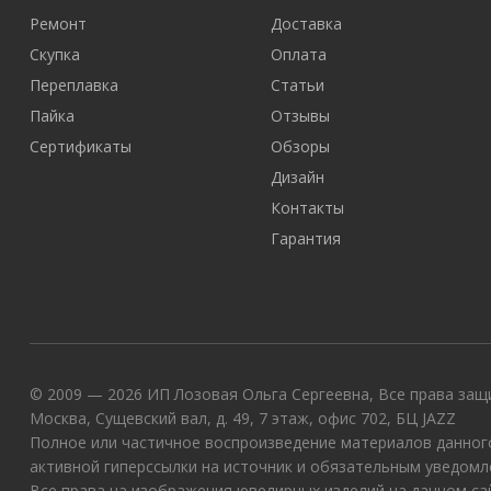
Ремонт
Доставка
Скупка
Оплата
Переплавка
Статьи
Пайка
Отзывы
Сертификаты
Обзоры
Дизайн
Контакты
Гарантия
© 2009 — 2026 ИП Лозовая Ольга Сергеевна, Все права защи
Москва, Сущевский вал, д. 49, 7 этаж, офис 702, БЦ JAZZ
Полное или частичное воспроизведение материалов данного
активной гиперссылки на источник и обязательным уведомл
Все права на изображения ювелирных изделий на данном с