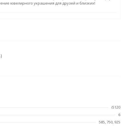
ление ювелирного украшения для друзей и близких!
)
i5120
6
585, 750, 925