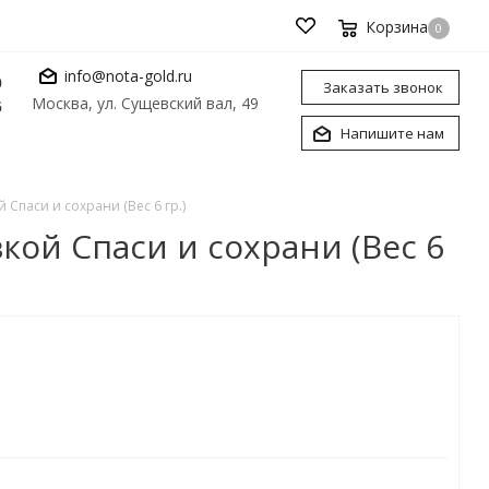
Корзина
0
info@nota-gold.ru
0
Заказать звонок
Москва, ул. Сущевский вал, 49
6
Напишите нам
 Спаси и сохрани (Вес 6 гр.)
кой Спаси и сохрани (Вес 6