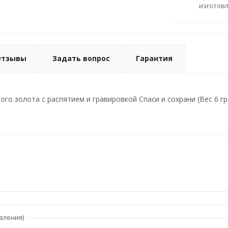
изготов
Отзывы
Задать вопрос
Гарантия
ого золота с распятием и гравировкой Спаси и сохрани (Вес 6 гр.
вления)