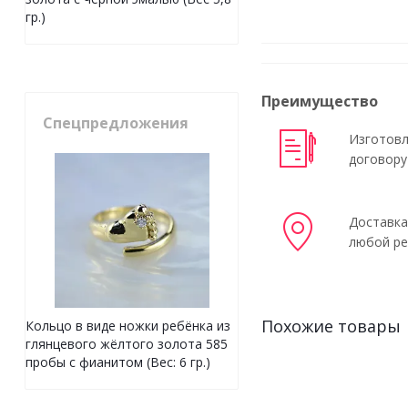
гр.)
Преимущество
Спецпредложения
Изготовл
договору
Доставка
любой ре
Похожие товары
Кольцо в виде ножки ребёнка из
глянцевого жёлтого золота 585
пробы с фианитом (Вес: 6 гр.)