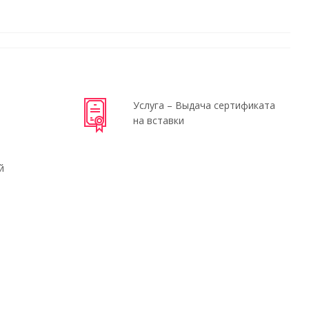
Услуга – Выдача сертификата
на вставки
й