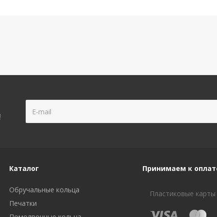
!
Каталог
Принимаем к оплат
Обручальные кольца
Пластиковые карты
Печатки
Помолвочные кольца