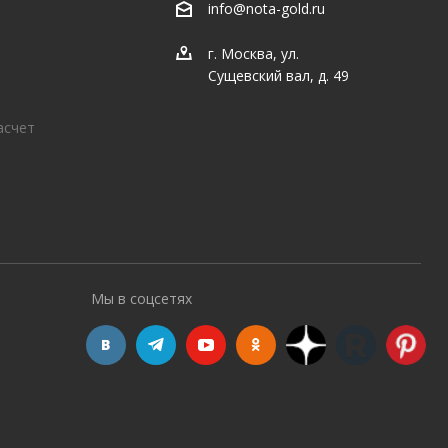
info@nota-gold.ru
г. Москва, ул.
Сущевский вал, д. 49
асчет
Мы в соцсетях