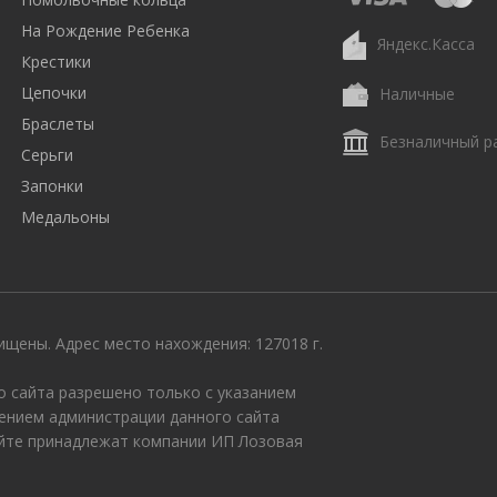
На Рождение Ребенка
Яндекс.Касса
Крестики
Цепочки
Наличные
Браслеты
Безналичный р
Серьги
Запонки
Медальоны
щены. Адрес место нахождения: 127018 г.
 сайта разрешено только с указанием
ением администрации данного сайта
айте принадлежат компании ИП Лозовая