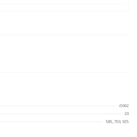
i5062
20
585, 750, 925