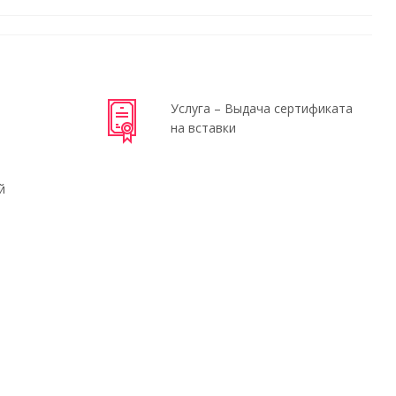
Услуга – Выдача сертификата
на вставки
й