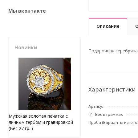
Мы вконтакте
Описание
Новинки
Подарочная серебряная
Характеристики
Артикул
Вес в граммах
?
Мужская золотая печатка с
личным гербом и гравировкой
Проба (Варианты изгото
(Вес 27 гр. )