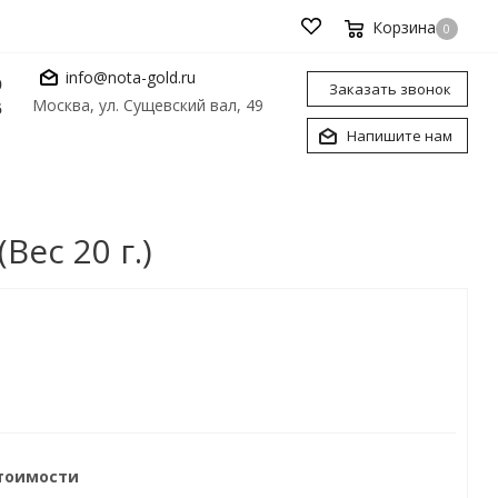
Корзина
0
info@nota-gold.ru
0
Заказать звонок
Москва, ул. Сущевский вал, 49
6
Напишите нам
ес 20 г.)
стоимости