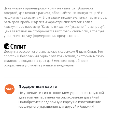
Цена указана ориентировочной и не является публичной
офертой, для точного расчёта, обращайтесь за консультацией к
нашим менеджерам, с учётом ваших индивидуальных параметров:
размеров, пробы изделия и характеристик вставок. Если в
калькуляторе параметр "Камень в изделии" указано "по запросу",
цена за вставки не отображается в итоговой стоимости, а требует
уточнения на дату формирования предложения.
Доступна рассрочка оплаты заказа с сервисом Яндекс Сплит. Это
простой и безопасный сервис оплаты частями, с которым можно
сплитовать покупки на срок до 6 месяцев, подробности
оформления уточняйте у наших менеджеров.
Подарочная карта
Не успеваете с изготовлением украшения к нужной
дате или нет времени на согласование дизайна?
Приобретите подарочную карту на изготовление
ювелирного украшения для друзей и близких!