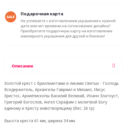
Подарочная карта
Не успеваете с изготовлением украшения к нужной
дате или нет времени на согласование дизайна?
Приобретите подарочную карту на изготовление
ювелирного украшения для друзей и близких!
Описание
Золотой крест с бриллиантами и ликами Святых - Господь
Вседержитель, Архангелы Гавриил и Михаил, Иисус
Христос, Архиепископы Василий Великий, Иоанн Златоуст,
Григорий Богослов, Ангел Серафим с молитвой Богу
единому и Кресту животворящему (Вес: 26 гр)
Высота креста 61 мм, ширина 34 мм.