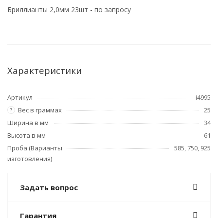
Бриллианты 2,0мм 23шт - по запросу
Характеристики
Артикул
i4995
Вес в граммах
25
?
Ширина в мм
34
Высота в мм
61
Проба (Варианты
585, 750, 925
изготовления)
Задать вопрос
Гарантия