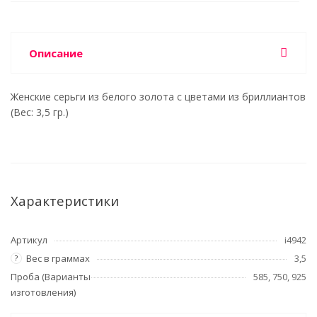
Описание
Женские серьги из белого золота с цветами из бриллиантов
(Вес: 3,5 гр.)
Характеристики
Артикул
i4942
Вес в граммах
3,5
?
Проба (Варианты
585, 750, 925
изготовления)