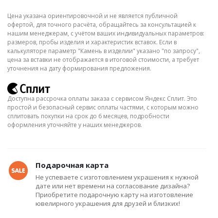
Цена указана ориентировочной и не является публичной
офертой, для точного расчёта, обращайтесь за консультацией к
нашим менеджерам, с учётом ваших индивидуальных параметров:
размеров, пробы изделия и характеристик вставок. Если в
калькуляторе параметр "Камень в изделии" указано "по запросу",
цена за вставки не отображается в итоговой стоимости, а требует
уточнения на дату формирования предложения.
Доступна рассрочка оплаты заказа с сервисом Яндекс Сплит. Это
простой и безопасный сервис оплаты частями, с которым можно
сплитовать покупки на срок до 6 месяцев, подробности
оформления уточняйте у наших менеджеров.
Подарочная карта
Не успеваете с изготовлением украшения к нужной
дате или нет времени на согласование дизайна?
Приобретите подарочную карту на изготовление
ювелирного украшения для друзей и близких!