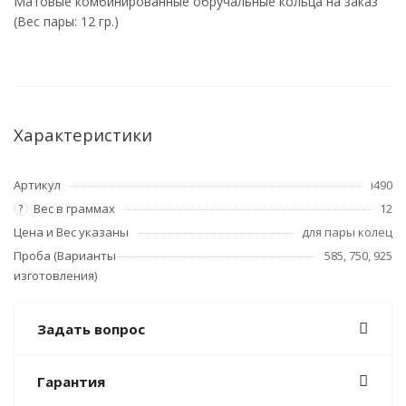
Матовые комбинированные обручальные кольца на заказ
(Вес пары: 12 гр.)
Характеристики
Артикул
i490
Вес в граммах
12
?
Цена и Вес указаны
для пары колец
Проба (Варианты
585, 750, 925
изготовления)
Задать вопрос
Гарантия