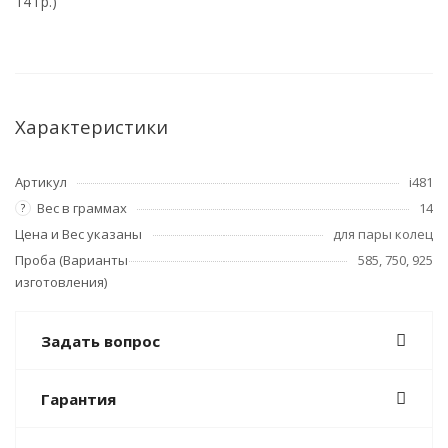
14 гр.)
Характеристики
Артикул
i481
Вес в граммах
14
?
Цена и Вес указаны
для пары колец
Проба (Варианты
585, 750, 925
изготовления)
Задать вопрос
Гарантия