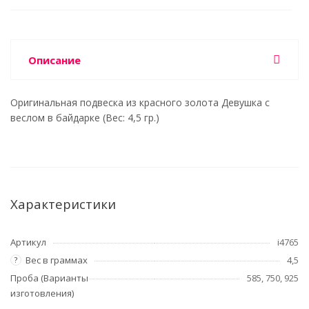
Описание
Оригинальная подвеска из красного золота Девушка с
веслом в байдарке (Вес: 4,5 гр.)
Характеристики
Артикул
i4765
Вес в граммах
4,5
?
Проба (Варианты
585, 750, 925
изготовления)