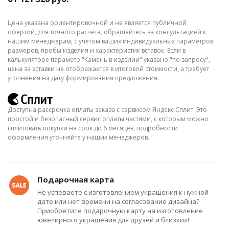
Цена указана ориентировочной и не является публичной
офертой, для точного расчёта, обращайтесь за консультацией к
нашим менеджерам, с учётом ваших индивидуальных параметров:
размеров, пробы изделия и характеристик вставок. Если в
калькуляторе параметр "Камень в изделии" указано "по запросу",
цена за вставки не отображается в итоговой стоимости, а требует
уточнения на дату формирования предложения.
Доступна рассрочка оплаты заказа с сервисом Яндекс Сплит. Это
простой и безопасный сервис оплаты частями, с которым можно
сплитовать покупки на срок до 6 месяцев, подробности
оформления уточняйте у наших менеджеров.
Подарочная карта
Не успеваете с изготовлением украшения к нужной
дате или нет времени на согласование дизайна?
Приобретите подарочную карту на изготовление
ювелирного украшения для друзей и близких!