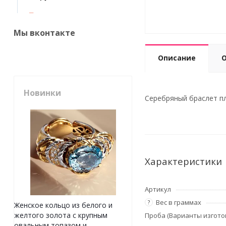
Мы вконтакте
Описание
Новинки
Серебряный браслет пл
Характеристики
Артикул
Вес в граммах
?
Женское кольцо из белого и
желтого золота с крупным
Проба (Варианты изгото
овальным топазом и