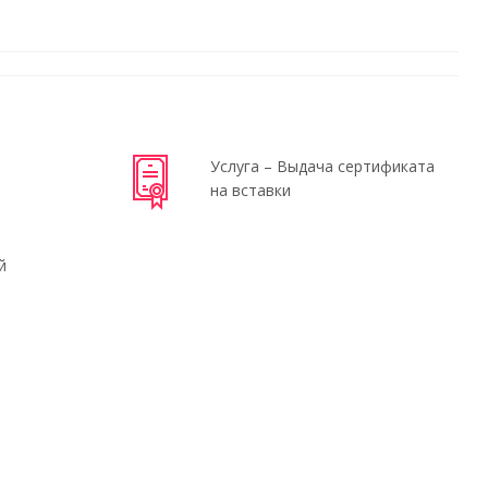
Услуга – Выдача сертификата
на вставки
й