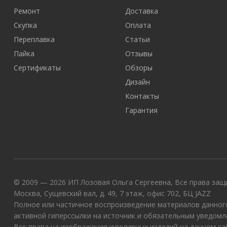
Ремонт
Доставка
Скупка
Оплата
Переплавка
Статьи
Пайка
Отзывы
Сертификаты
Обзоры
Дизайн
Контакты
Гарантия
© 2009 — 2026 ИП Лозовая Ольга Сергеевна, Все права защи
Москва, Сущевский вал, д. 49, 7 этаж, офис 702, БЦ JAZZ
Полное или частичное воспроизведение материалов данного
активной гиперссылки на источник и обязательным уведомл
Все права на изображения ювелирных изделий на данном с