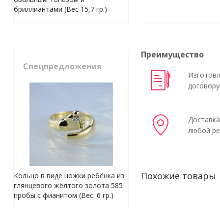
бриллиантами (Вес 15,7 гр.)
Преимущество
Спецпредложения
Изготовл
договору
Доставка
любой ре
Похожие товары
Кольцо в виде ножки ребёнка из
глянцевого жёлтого золота 585
пробы с фианитом (Вес: 6 гр.)