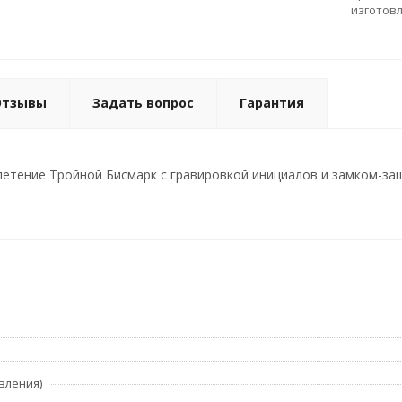
изготов
Отзывы
Задать вопрос
Гарантия
етение Тройной Бисмарк с гравировкой инициалов и замком-защ
вления)