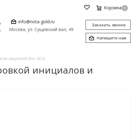
Корзина
0
info@nota-gold.ru
0
Заказать звонок
Москва, ул. Сущевский вал, 49
6
Напишите нам
ом-защёлкой (Вес 42,5)
ровкой инициалов и