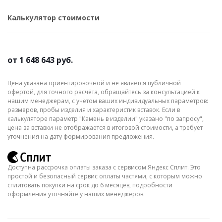
Калькулятор стоимости
от
1 648 643 руб.
Цена указана ориентировочной и не является публичной
офертой, для точного расчёта, обращайтесь за консультацией к
нашим менеджерам, с учётом ваших индивидуальных параметров:
размеров, пробы изделия и характеристик вставок. Если в
калькуляторе параметр "Камень в изделии" указано "по запросу",
цена за вставки не отображается в итоговой стоимости, а требует
уточнения на дату формирования предложения.
Доступна рассрочка оплаты заказа с сервисом Яндекс Сплит. Это
простой и безопасный сервис оплаты частями, с которым можно
сплитовать покупки на срок до 6 месяцев, подробности
оформления уточняйте у наших менеджеров.