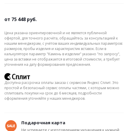
от
75 448 руб.
Цена указана ориентировочной и не является публичной
офертой, для точного расчёта, обращайтесь за консультацией к
нашим менеджерам, с учётом ваших индивидуальных параметров:
размеров, пробы изделия и характеристик вставок. Если в
калькуляторе параметр "Камень в изделии" указано "по запросу",
цена за вставки не отображается в итоговой стоимости, а требует
уточнения на дату формирования предложения.
Доступна рассрочка оплаты заказа с сервисом Яндекс Сплит. Это
простой и безопасный сервис оплаты частями, с которым можно
сплитовать покупки на срок до 6 месяцев, подробности
оформления уточняйте у наших менеджеров.
Подарочная карта
Не успеваете с изготовлением украшения к нужной