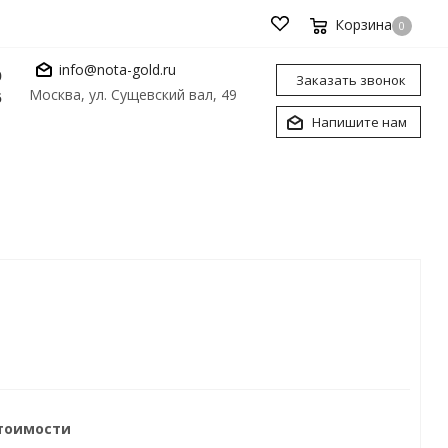
Корзина
0
info@nota-gold.ru
0
Заказать звонок
Москва, ул. Сущевский вал, 49
6
Напишите нам
стоимости