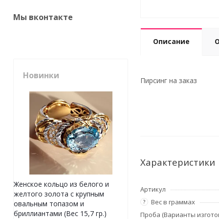
Мы вконтакте
Описание
Новинки
Пирсинг на заказ
Характеристики
Женское кольцо из белого и
Артикул
желтого золота с крупным
Вес в граммах
?
овальным топазом и
бриллиантами (Вес 15,7 гр.)
Проба (Варианты изгото