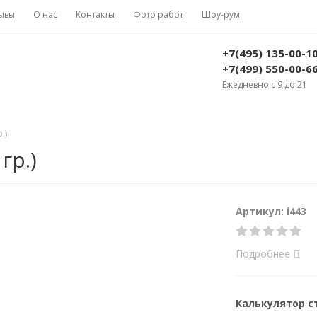
ывы
О нас
Контакты
Фото работ
Шоу-рум
+7(495) 135-00-1
+7(499) 550-00-6
Ежедневно с 9 до 21
.)
гр.)
Артикул: i443
Подробнее
Калькулятор 