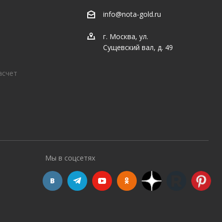
info@nota-gold.ru
г. Москва, ул.
Сущевский вал, д. 49
асчет
Мы в соцсетях