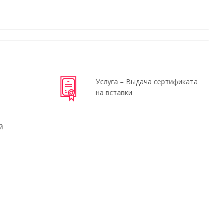
Услуга – Выдача сертификата
на вставки
й