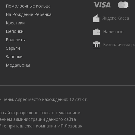
Помолвочные кольца
На Рождение Ребенка
Яндекс.Касса
Крестики
Цепочки
Наличные
Браслеты
Безналичный р
Серьги
Запонки
Медальоны
щены. Адрес место нахождения: 127018 г.
 сайта разрешено только с указанием
ением администрации данного сайта
айте принадлежат компании ИП Лозовая