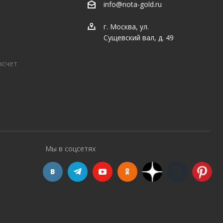
info@nota-gold.ru
г. Москва, ул.
Сущевский вал, д. 49
асчет
Мы в соцсетях