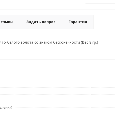
Отзывы
Задать вопрос
Гарантия
лто-белого золота со знаком бесконечности (Вес 8 гр.)
вления)