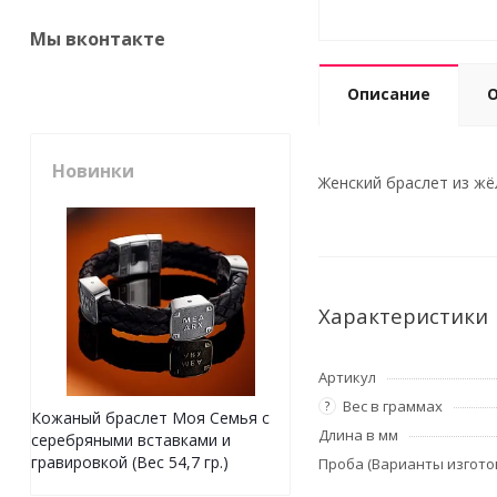
Мы вконтакте
Описание
Новинки
Женский браслет из жё
Характеристики
Артикул
Вес в граммах
?
Кожаный браслет Моя Семья с
Длина в мм
серебряными вставками и
гравировкой (Вес 54,7 гр.)
Проба (Варианты изгото