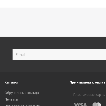
!
Каталог
Принимаем к оплат
Обручальные кольца
Пластиковые карты
Печатки
Помолвочные кольца