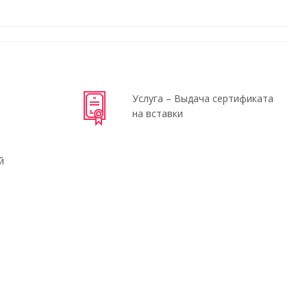
Услуга – Выдача сертификата
на вставки
й