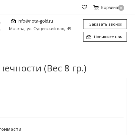
Корзина
0
info@nota-gold.ru
0
Заказать звонок
Москва, ул. Сущевский вал, 49
6
Напишите нам
ечности (Вес 8 гр.)
стоимости