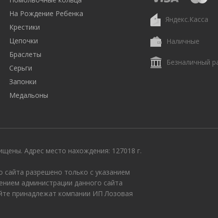
На Рождение Ребенка
Яндекс.Касса
Крестики
Цепочки
Наличные
Браслеты
Безналичный р
Серьги
Запонки
Медальоны
щены. Адрес место нахождения: 127018 г.
 сайта разрешено только с указанием
ением администрации данного сайта
айте принадлежат компании ИП Лозовая