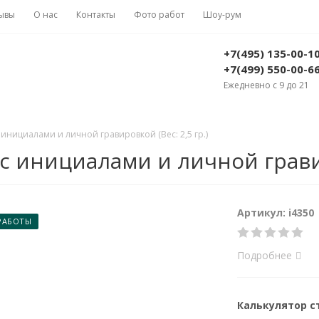
ывы
О нас
Контакты
Фото работ
Шоу-рум
+7(495) 135-00-1
+7(499) 550-00-6
Ежедневно с 9 до 21
 инициалами и личной гравировкой (Вес: 2,5 гр.)
с инициалами и личной гравир
Артикул: i4350
РАБОТЫ
Подробнее
Калькулятор 