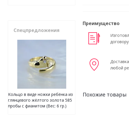
Преимущество
Спецпредложения
Изготовл
договору
Доставка
любой ре
Похожие товары
Кольцо в виде ножки ребёнка из
глянцевого жёлтого золота 585
пробы с фианитом (Вес: 6 гр.)