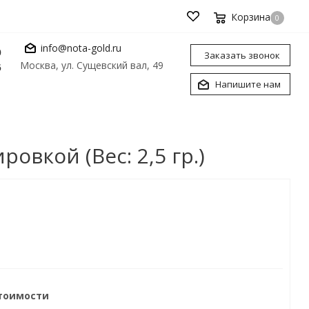
Корзина
0
info@nota-gold.ru
0
Заказать звонок
Москва, ул. Сущевский вал, 49
6
Напишите нам
овкой (Вес: 2,5 гр.)
стоимости