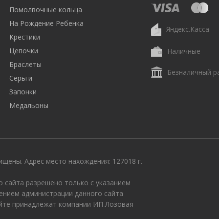
Помолвочные кольца
На Рождение Ребенка
Яндекс.Касса
Крестики
Цепочки
Наличные
Браслеты
Безналичный р
Серьги
Запонки
Медальоны
щены. Адрес место нахождения: 127018 г.
 сайта разрешено только с указанием
ением администрации данного сайта
айте принадлежат компании ИП Лозовая