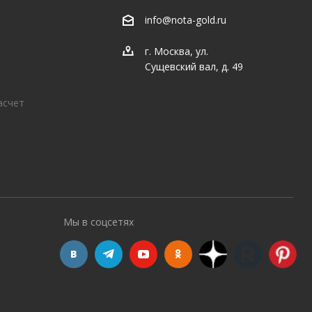
info@nota-gold.ru
г. Москва, ул.
Сущевский вал, д. 49
асчет
Мы в соцсетях