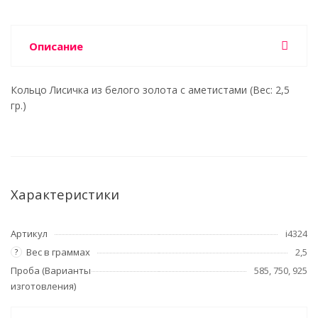
Описание
Кольцо Лисичка из белого золота с аметистами (Вес: 2,5
гр.)
Характеристики
Артикул
i4324
Вес в граммах
2,5
?
Проба (Варианты
585, 750, 925
изготовления)