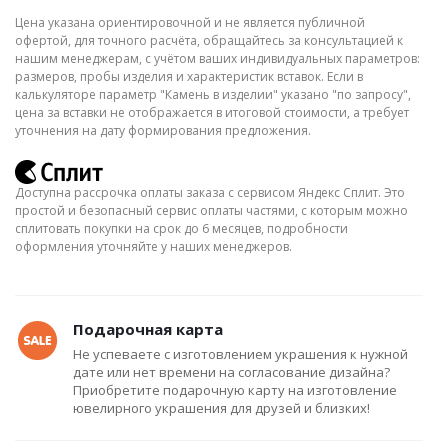
Цена указана ориентировочной и не является публичной
офертой, для точного расчёта, обращайтесь за консультацией к
нашим менеджерам, с учётом ваших индивидуальных параметров:
размеров, пробы изделия и характеристик вставок. Если в
калькуляторе параметр "Камень в изделии" указано "по запросу",
цена за вставки не отображается в итоговой стоимости, а требует
уточнения на дату формирования предложения.
Доступна рассрочка оплаты заказа с сервисом Яндекс Сплит. Это
простой и безопасный сервис оплаты частями, с которым можно
сплитовать покупки на срок до 6 месяцев, подробности
оформления уточняйте у наших менеджеров.
Подарочная карта
Не успеваете с изготовлением украшения к нужной
дате или нет времени на согласование дизайна?
Приобретите подарочную карту на изготовление
ювелирного украшения для друзей и близких!