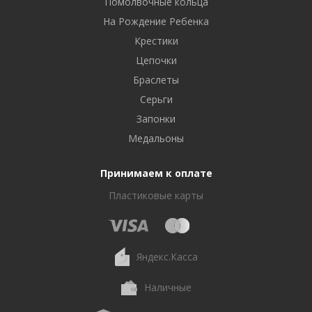
Помолвочные кольца
На Рождение Ребенка
Крестики
Цепочки
Браслеты
Серьги
Запонки
Медальоны
Принимаем к оплате
Пластиковые карты
Яндекс.Касса
Наличные