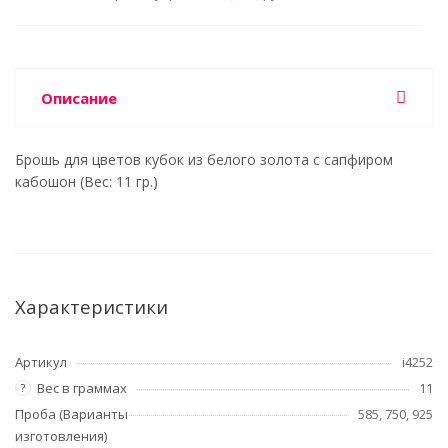
Описание
Брошь для цветов кубок из белого золота с сапфиром
кабошон (Вес: 11 гр.)
Характеристики
Артикул
i4252
Вес в граммах
11
?
Проба (Варианты
585, 750, 925
изготовления)