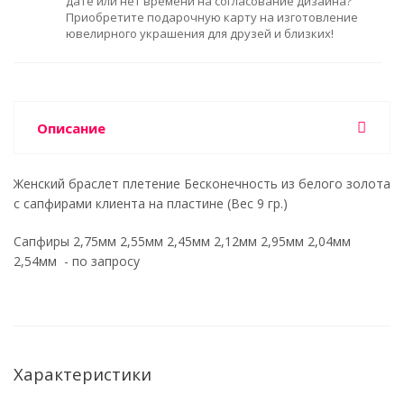
дате или нет времени на согласование дизайна?
Приобретите подарочную карту на изготовление
ювелирного украшения для друзей и близких!
Описание
Женский браслет плетение Бесконечность из белого золота
с сапфирами клиента на пластине (Вес 9 гр.)
Сапфиры 2,75мм 2,55мм 2,45мм 2,12мм 2,95мм 2,04мм
2,54мм - по запросу
Характеристики