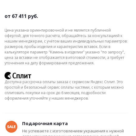
от
67 411 руб.
Цена указана ориентировочной и не является публичной
офертой, для точного расчёта, обращайтесь за консультацией к
нашим менеджерам, с учётом ваших индивидуальных параметров:
размеров, пробы изделия и характеристик вставок. Если в
калькуляторе параметр "Камень в изделии" указано "по запросу",
цена за вставки не отображается в итоговой стоимости, а требует
уточнения на дату формирования предложения.
Доступна рассрочка оплаты заказа с сервисом Яндекс Сплит. Это
простой и безопасный сервис оплаты частями, с которым можно
сплитовать покупки на срок до 6 месяцев, подробности
оформления уточняйте у наших менеджеров.
Подарочная карта
Не успеваете с изготовлением украшения к нужной