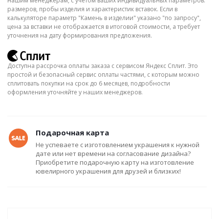
нашим менеджерам, с учётом ваших индивидуальных параметров:
размеров, пробы изделия и характеристик вставок. Если в
калькуляторе параметр "Камень в изделии" указано "по запросу",
цена за вставки не отображается в итоговой стоимости, а требует
уточнения на дату формирования предложения.
Доступна рассрочка оплаты заказа с сервисом Яндекс Сплит. Это
простой и безопасный сервис оплаты частями, с которым можно
сплитовать покупки на срок до 6 месяцев, подробности
оформления уточняйте у наших менеджеров.
Подарочная карта
Не успеваете с изготовлением украшения к нужной
дате или нет времени на согласование дизайна?
Приобретите подарочную карту на изготовление
ювелирного украшения для друзей и близких!