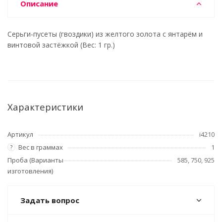
Описание
Серьги-пусеты (гвоздики) из желтого золота с янтарём и
винтовой застёжкой (Вес: 1 гр.)
Характеристики
Артикул
i4210
Вес в граммах
1
?
Проба (Варианты
585, 750, 925
изготовления)
Задать вопрос